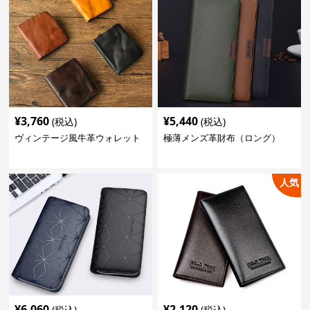
¥
3,760
¥
5,440
(税込)
(税込)
ヴィンテージ風牛革ウォレット
極薄メンズ革財布（ロング）
人気
¥
6,060
¥
2,120
(税込)
(税込)