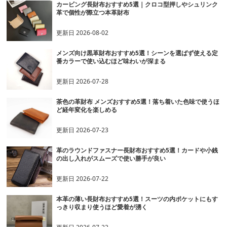
カービング長財布おすすめ5選｜クロコ型押しやシュリンク
革で個性が際立つ本革財布
更新日
2026-08-02
メンズ向け黒革財布おすすめ5選！シーンを選ばず使える定
番カラーで使い込むほど味わいが深まる
更新日
2026-07-28
茶色の革財布 メンズおすすめ5選！落ち着いた色味で使うほ
ど経年変化を楽しめる
更新日
2026-07-23
革のラウンドファスナー長財布おすすめ5選！カードや小銭
の出し入れがスムーズで使い勝手が良い
更新日
2026-07-22
本革の薄い長財布おすすめ5選！スーツの内ポケットにもす
っきり収まり使うほど愛着が湧く