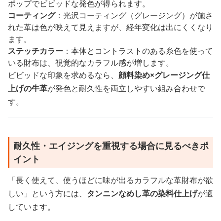
ポップでビビッドな発色が得られます。
コーティング
：光沢コーティング（グレージング）が施さ
れた革は色が映えて見えますが、経年変化は出にくくなり
ます。
ステッチカラー
：本体とコントラストのある糸色を使って
いる財布は、視覚的なカラフル感が増します。
ビビッドな印象を求めるなら、
顔料染め×グレージング仕
上げの牛革
が発色と耐久性を両立しやすい組み合わせで
す。
耐久性・エイジングを重視する場合に見るべきポ
イント
「長く使えて、使うほどに味が出るカラフルな革財布が欲
しい」という方には、
タンニンなめし革の染料仕上げ
が適
しています。