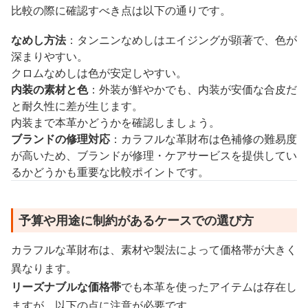
比較の際に確認すべき点は以下の通りです。
なめし方法
：タンニンなめしはエイジングが顕著で、色が
深まりやすい。
クロムなめしは色が安定しやすい。
内装の素材と色
：外装が鮮やかでも、内装が安価な合皮だ
と耐久性に差が生じます。
内装まで本革かどうかを確認しましょう。
ブランドの修理対応
：カラフルな革財布は色補修の難易度
が高いため、ブランドが修理・ケアサービスを提供してい
るかどうかも重要な比較ポイントです。
予算や用途に制約があるケースでの選び方
カラフルな革財布は、素材や製法によって価格帯が大きく
異なります。
リーズナブルな価格帯
でも本革を使ったアイテムは存在し
ますが、以下の点に注意が必要です。