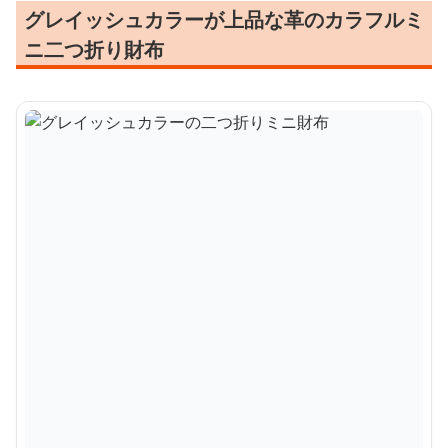
グレイッシュカラーが上品な革のカラフルミ
ニ二つ折り財布