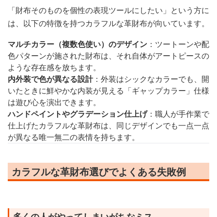
「財布そのものを個性の表現ツールにしたい」という方に
は、以下の特徴を持つカラフルな革財布が向いています。
マルチカラー（複数色使い）のデザイン
：ツートーンや配
色パターンが施された財布は、それ自体がアートピースの
ような存在感を放ちます。
内外装で色が異なる設計
：外装はシックなカラーでも、開
いたときに鮮やかな内装が見える「ギャップカラー」仕様
は遊び心を演出できます。
ハンドペイントやグラデーション仕上げ
：職人が手作業で
仕上げたカラフルな革財布は、同じデザインでも一点一点
が異なる唯一無二の表情を持ちます。
カラフルな革財布選びでよくある失敗例
多くの人がやってしまいがちなミス