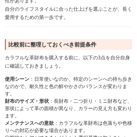
性があります。
自分のライフスタイルに合った仕上げを選ぶことが、長く
愛用するための第一歩です。
比較前に整理しておくべき前提条件
カラフルな革財布を購入する前に、以下の3点を自分自身
に確認しておきましょう。
使用シーン
：日常使いなのか、特定のシーンへの持ち歩き
なのかで、耐久性と色の鮮やかさのバランスが変わりま
す。
財布のサイズ・形状
：長財布・二つ折り・ミニ財布など、
形状によって革の面積が異なり、カラーの見え方も変わり
ます。
メンテナンスへの意欲
：カラフルな革財布は色落ちや色移
りへの対応が必要な場合があります。