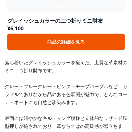
グレイッシュカラーの二つ折りミニ財布
¥
6,100
商品の詳細を見る
落ち着いたグレイッシュカラーを揃えた、上質な革素材の
ミニ二つ折り財布です。
グレー・ブルーグレー・ピンク・モーブパープルなど、カ
ラフルでありながら品のある色展開が魅力で、どんなコー
ディネートにも自然と馴染みます。
表面には細やかなキルティング模様と立体的なリザード風
型押しが施されており、革ならではの高級感が際立ちま