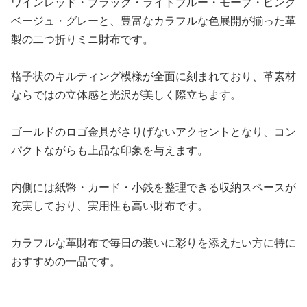
ワインレッド・ブラック・ライトブルー・モーブ・ピンク
ベージュ・グレーと、豊富なカラフルな色展開が揃った革
製の二つ折りミニ財布です。
格子状のキルティング模様が全面に刻まれており、革素材
ならではの立体感と光沢が美しく際立ちます。
ゴールドのロゴ金具がさりげないアクセントとなり、コン
パクトながらも上品な印象を与えます。
内側には紙幣・カード・小銭を整理できる収納スペースが
充実しており、実用性も高い財布です。
カラフルな革財布で毎日の装いに彩りを添えたい方に特に
おすすめの一品です。