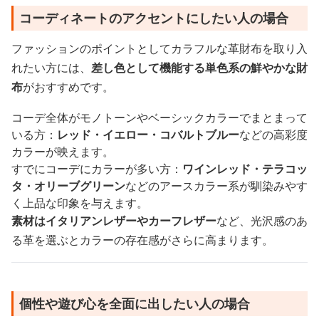
コーディネートのアクセントにしたい人の場合
ファッションのポイントとしてカラフルな革財布を取り入
れたい方には、
差し色として機能する単色系の鮮やかな財
布
がおすすめです。
コーデ全体がモノトーンやベーシックカラーでまとまって
いる方：
レッド・イエロー・コバルトブルー
などの高彩度
カラーが映えます。
すでにコーデにカラーが多い方：
ワインレッド・テラコッ
タ・オリーブグリーン
などのアースカラー系が馴染みやす
く上品な印象を与えます。
素材はイタリアンレザーやカーフレザー
など、光沢感のあ
る革を選ぶとカラーの存在感がさらに高まります。
個性や遊び心を全面に出したい人の場合