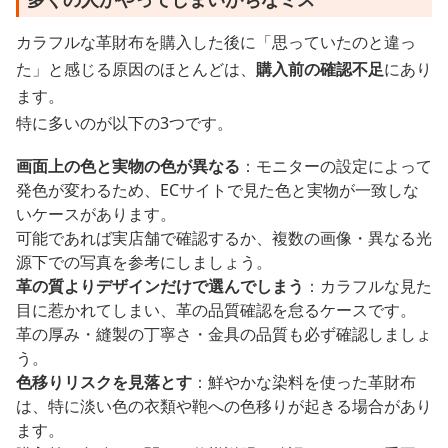
カラフルな革財布を購入した後に「思っていたのと違っ
た」と感じる原因のほとんどは、
購入前の確認不足
にあり
ます。
特に多いのが以下の3つです。
画面上の色と実物の色が異なる
：モニターの設定によって
発色が変わるため、ECサイトで見た色と実物が一致しな
いケースがあります。
可能であれば実店舗で確認するか、複数の画像・異なる光
源下での写真を参考にしましょう。
革の質よりデザインだけで選んでしまう
：カラフルな見た
目に惹かれてしまい、革の品質確認を怠るケースです。
革の厚み・縫製の丁寧さ・金具の品質も必ず確認しましょ
う。
色移りリスクを見落とす
：鮮やかな染料を使った革財布
は、特に淡い色の衣類や鞄への色移りが起きる場合があり
ます。