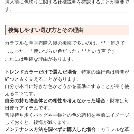
購入前に色移りに関する仕様説明を確認することが重要で
す。
後悔しやすい選び方とその理由
カラフルな革財布購入後の後悔で多いのは、**「飽きて
しまった」「使いづらい色だった」**という声です。
これには明確な理由があります。
トレンドカラーだけで選んだ場合
：特定の流行色は時間が
経つと古く見えることがあります。
自分が本当に好きな色かどうかを基準にすることが長く使
えるコツです。
自分の持ち物全体との相性を考えなかった場合
：財布は毎
日使うアイテムです。
普段持ち歩くバッグや手帳との色の調和を事前にイメージ
しておくと、後悔が減ります。
メンテナンス方法を調べずに購入した場合
：カラフルな革