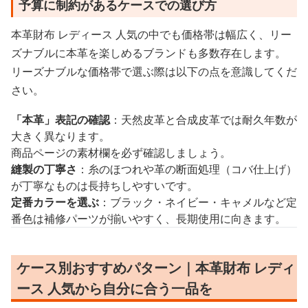
予算に制約があるケースでの選び方
本革財布 レディース 人気の中でも価格帯は幅広く、リー
ズナブルに本革を楽しめるブランドも多数存在します。
リーズナブルな価格帯で選ぶ際は以下の点を意識してくだ
さい。
「本革」表記の確認
：天然皮革と合成皮革では耐久年数が
大きく異なります。
商品ページの素材欄を必ず確認しましょう。
縫製の丁寧さ
：糸のほつれや革の断面処理（コバ仕上げ）
が丁寧なものは長持ちしやすいです。
定番カラーを選ぶ
：ブラック・ネイビー・キャメルなど定
番色は補修パーツが揃いやすく、長期使用に向きます。
ケース別おすすめパターン｜本革財布 レディ
ース 人気から自分に合う一品を