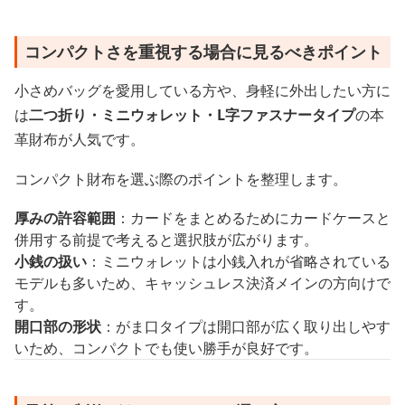
コンパクトさを重視する場合に見るべきポイント
小さめバッグを愛用している方や、身軽に外出したい方に
は
二つ折り・ミニウォレット・L字ファスナータイプ
の本
革財布が人気です。
コンパクト財布を選ぶ際のポイントを整理します。
厚みの許容範囲
：カードをまとめるためにカードケースと
併用する前提で考えると選択肢が広がります。
小銭の扱い
：ミニウォレットは小銭入れが省略されている
モデルも多いため、キャッシュレス決済メインの方向けで
す。
開口部の形状
：がま口タイプは開口部が広く取り出しやす
いため、コンパクトでも使い勝手が良好です。