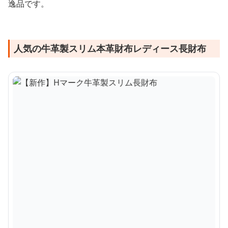
逸品です。
人気の牛革製スリム本革財布レディース長財布