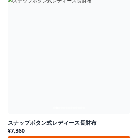
スナップボタン式レディース長財布
¥
7,360