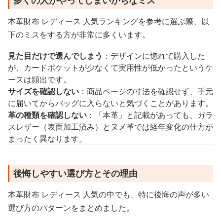
多くの人がやってしまいがちなミス
本革財布 レディース 人気ランキングを参考に選ぶ際、以
下のミスをする方が非常に多くいます。
見た目だけで選んでしまう
：デザインに惚れて購入した
が、カードポケットが少なくて実用性が低かったというケ
ースは頻出です。
サイズを確認しない
：商品ページの寸法を確認せず、手元
に届いてからバッグに入らないと気づくことがあります。
革の種類を確認しない
：「本革」と記載があっても、ガラ
スレザー（表面加工済み）とヌメ革では経年変化の仕方が
まったく異なります。
後悔しやすい選び方とその理由
本革財布 レディース 人気の中でも、特に後悔の声が多い
選び方のパターンをまとめました。