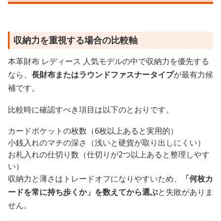
収納力を重視する場合の比較軸
本革財布 レディース 人気モデルの中で収納力を優先する
なら、
長財布またはラウンドファスナータイプ
が最有力候
補です。
比較時に確認すべき項目は以下のとおりです。
カードポケットの枚数（6枚以上あると実用的）
小銭入れのマチの深さ（浅いと硬貨が取り出しにくい）
お札入れの仕切り数（仕切りが2つ以上あると整理しやす
い）
収納力と薄さはトレードオフになりやすいため、
「何枚カ
ードを常に持ち歩くか」を数えてから選ぶ
と失敗がありま
せん。