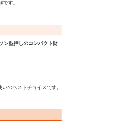
解です。
ソン型押しのコンパクト財
使いのベストチョイスです。