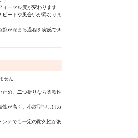
フォーマル度が変わります
スピードや風合いが異なりま
色艶が深まる過程を実感でき
ません。
いため、二つ折りなら柔軟性
相性が高く、小紋型押しはカ
メンテでも一定の耐久性があ