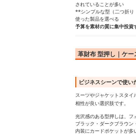
されていることが多い
**シンプルな型（二つ折
使った製品を選べる
予算を素材の質に集中投資
革財布 型押し｜ケ
ビジネスシーンで使い
スーツやジャケットスタイ
相性が良い選択肢です。
光沢感のある型押しは、フ
ブラック・ダークブラウン
内装にカードポケットが多