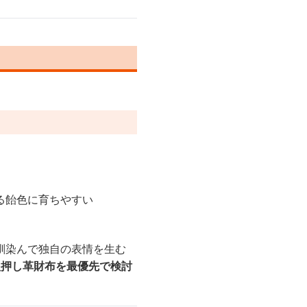
る飴色に育ちやすい
馴染んで独自の表情を生む
型押し革財布を最優先で検討