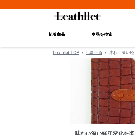
新着商品
商品を検索
Leathllet TOP
›
記事一覧
›
味わい深い経
味わい深い経年変化を楽