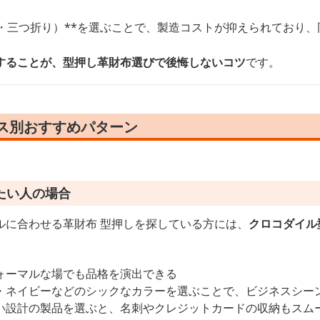
り・三つ折り）**を選ぶことで、製造コストが抑えられており
することが、型押し革財布選びで後悔しないコツ
です。
ース別おすすめパターン
たい人の場合
ルに合わせる革財布 型押しを探している方には、
クロコダイル
ォーマルな場でも品格を演出できる
・ネイビーなどのシックなカラーを選ぶことで、ビジネスシー
い設計の製品を選ぶと、名刺やクレジットカードの収納もスム