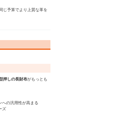
、同じ予算でより上質な革を
型押しの長財布
がもっとも
ンへの汎用性が高まる
ーズ