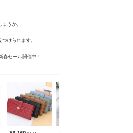
しょうか。
見つけられます。
の新春セール開催中！
¥
3,160
¥
2,200
¥
3,500