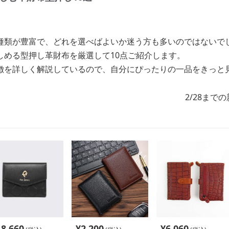
種類が豊富で、どれを選べばよいか迷う方も多いのではないで
しめる型押し革財布を厳選して10点ご紹介します。
徴を詳しく解説しているので、自分にぴったりの一品をきっと
2/28まで
18,660
¥
2,200
¥
6,060