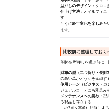
型押しのデザイン
：クロコ
仕上げ方法
：オイルフィニ
す
とくに
経年変化を楽しみた
ます。
比較前に整理しておく
革財布 型押しを選ぶ前に
財布の型（二つ折り・長財
の高い革かどうかを確認す
使用シーン（ビジネス・カ
ジュアルコーデにも馴染み
メンテナンスへの意欲
：型
る製品も存在する
この3点を事前に明確にす