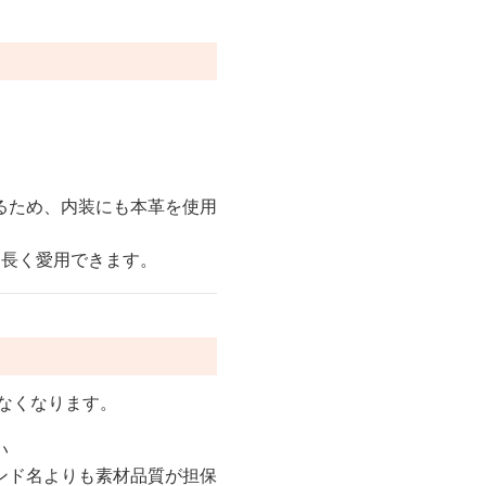
るため、内装にも本革を使用
と長く愛用できます。
なくなります。
い
ンド名よりも素材品質が担保