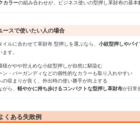
クカラー
の組み合わせが、ビジネス使いの型押し革財布の基本
ユースで使いたい人の場合
タイルに合わせて革財布 型押しを選ぶなら、
小紋型押しやパイ
います。
模様がやや控えめな小紋型押しが自然に馴染む
ーン・バーガンディなどの個性的なカラーも取り入れやすい
への収まりが良く、外出時の使い勝手が向上する
ながら、
軽やかに持ち歩けるコンパクトな型押し革財布
が日常
よくある失敗例