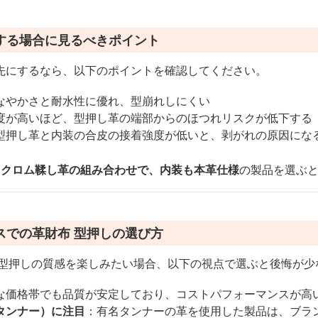
する場合に見るべきポイント
先にするなら、以下のポイントを確認してください。
なやかさと耐水性に優れ、型崩れしにくい
度が高いほど、型押し革の端部からのほつれリスクが低下する
型押し革と内装の合皮の接着強度が低いと、剥がれの原因にな
×クロム鞣し革の組み合わせで、内装も本革仕様
の製品を選ぶ
スでの革財布 型押しの選び方
 型押しの質感を楽しみたい場合、以下の視点で選ぶと後悔が少
な価格帯でも品質が安定しており、コストパフォーマンスが高
タンナー）に注目
：有名タンナーの革を使用した製品は、ブラ