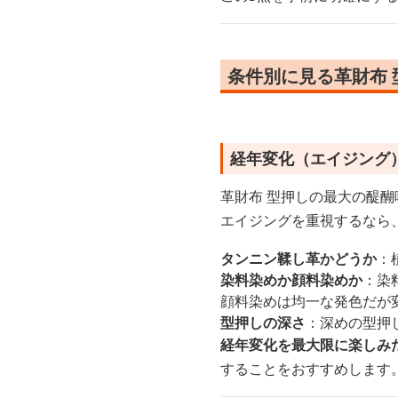
条件別に見る革財布
経年変化（エイジング
革財布 型押しの最大の醍
エイジングを重視するなら
タンニン鞣し革かどうか
：
染料染めか顔料染めか
：染
顔料染めは均一な発色だが
型押しの深さ
：深めの型押
経年変化を最大限に楽しみ
することをおすすめします