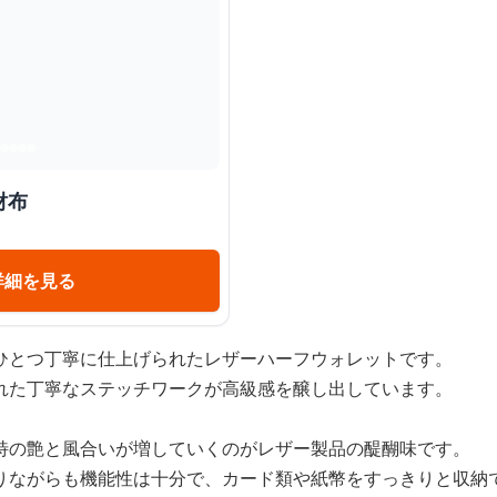
財布
詳細を見る
ひとつ丁寧に仕上げられたレザーハーフウォレットです。
れた丁寧なステッチワークが高級感を醸し出しています。
特の艶と風合いが増していくのがレザー製品の醍醐味です。
りながらも機能性は十分で、カード類や紙幣をすっきりと収納