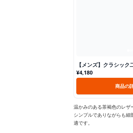
【メンズ】クラシック
¥
4,180
商品の
温かみのある茶褐色のレザ
シンプルでありながらも細
適です。