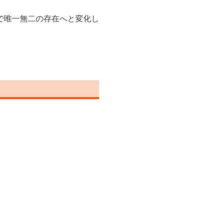
で唯一無二の存在へと変化し