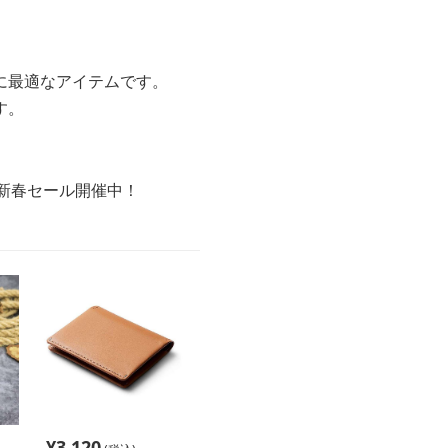
に最適なアイテムです。
す。
の新春セール開催中！
¥
3,120