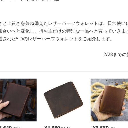
さと上質さを兼ね備えたレザーハーフウォレットは、日常使い
風合いへと変化し、持ち主だけの特別な一品へと育っていきま
選された5つのレザーハーフウォレットをご紹介します。
2/28まで
5,640
¥
4,380
¥
3,580