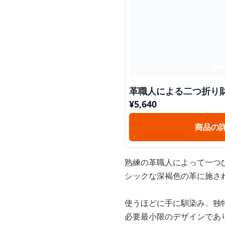
革職人による二つ折り
¥
5,640
商品の
熟練の革職人によって一つ
シックな深褐色の革に施さ
使うほどに手に馴染み、独
必要最小限のデザインであ