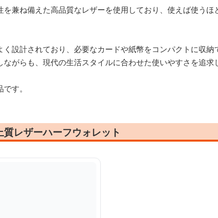
性を兼ね備えた高品質なレザーを使用しており、使えば使うほ
よく設計されており、必要なカードや紙幣をコンパクトに収納
しながらも、現代の生活スタイルに合わせた使いやすさを追求
品です。
上質レザーハーフウォレット