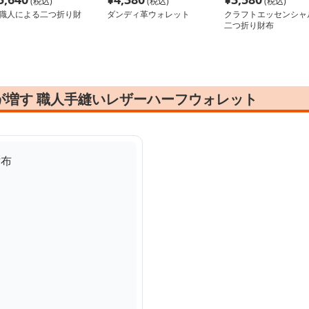
(税込)
(税込)
(税込)
職人による二つ折り財
ダンディ革ウォレット
クラフトエッセンシャ
二つ折り財布
が増す 職人手縫いレザーハーフウォレット