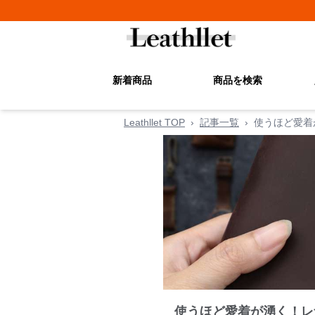
新着商品
商品を検索
Leathllet TOP
›
記事一覧
›
使うほど愛着
使うほど愛着が湧く！レ