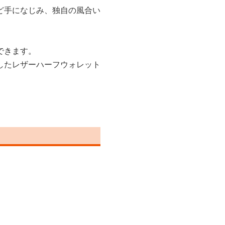
ど手になじみ、独自の風合い
できます。
したレザーハーフウォレット