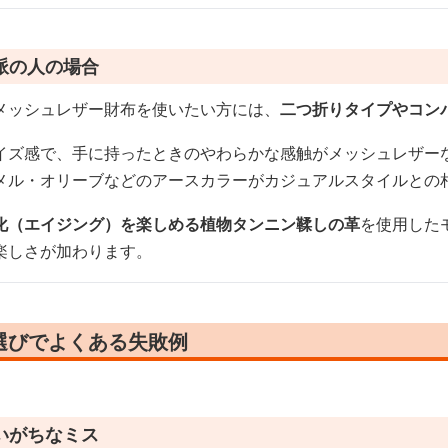
派の人の場合
メッシュレザー財布を使いたい方には、
二つ折りタイプやコン
イズ感で、手に持ったときのやわらかな感触がメッシュレザー
メル・オリーブなどのアースカラーがカジュアルスタイルとの
化（エイジング）を楽しめる植物タンニン鞣しの革
を使用した
楽しさが加わります。
選びでよくある失敗例
いがちなミス