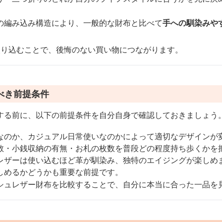
の編み込み構造により、一般的な財布と比べて
手への馴染みや
絞り込むことで、後悔のない買い物につながります。
べき前提条件
する前に、以下の前提条件を自分自身で確認しておきましょう
なのか、カジュアル日常使いなのかによって適切なデザインが
数・小銭収納の有無・お札の枚数を普段どの程度持ち歩くかを
レザーは使い込むほど革が馴染み、独特のエイジングが楽しめ
しめるかどうかも重要な前提です。
シュレザー財布を比較することで、自分に本当に合った一品を