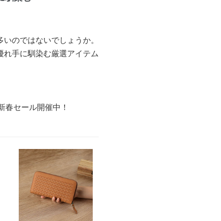
多いのではないでしょうか。
優れ手に馴染む厳選アイテム
の新春セール開催中！