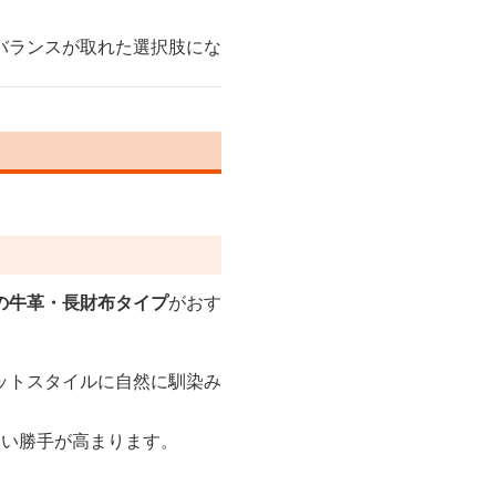
バランスが取れた選択肢にな
の牛革・長財布タイプ
がおす
ットスタイルに自然に馴染み
使い勝手が高まります。