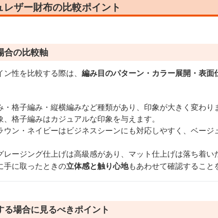
ュレザー財布の比較ポイント
場合の比較軸
イン性を比較する際は、
編み目のパターン・カラー展開・表面
み・格子編み・縦横編みなど種類があり、印象が大きく変わり
象、格子編みはカジュアルな印象を与えます。
ラウン・ネイビーはビジネスシーンにも対応しやすく、ベージ
グレージング仕上げは高級感があり、マット仕上げは落ち着い
に手に取ったときの
立体感と触り心地
もあわせて確認すること
する場合に見るべきポイント