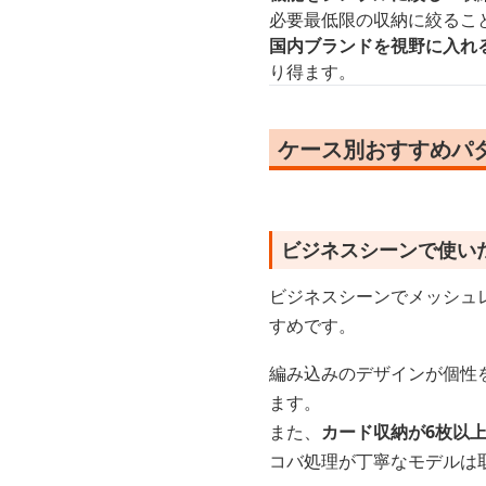
必要最低限の収納に絞るこ
国内ブランドを視野に入れ
り得ます。
ケース別おすすめパ
ビジネスシーンで使い
ビジネスシーンでメッシュ
すめです。
編み込みのデザインが個性
ます。
また、
カード収納が6枚以
コバ処理が丁寧なモデルは