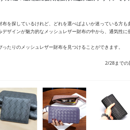
財布を探しているけれど、どれを選べばよいか迷っている方も
みデザインが魅力的なメッシュレザー財布の中から、通気性に
ぴったりのメッシュレザー財布を見つけることができます。
2/28まで