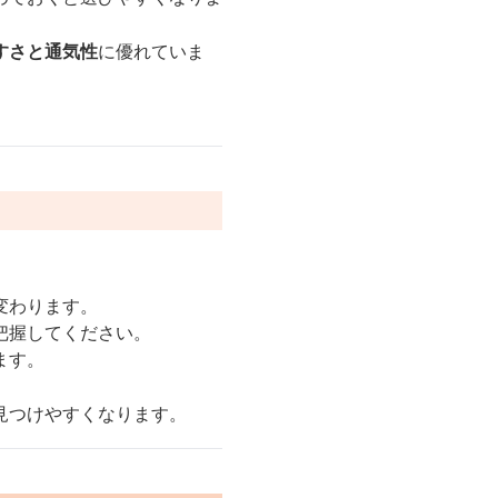
すさと通気性
に優れていま
。
変わります。
把握してください。
ます。
見つけやすくなります。