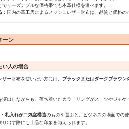
とでリーズナブルな価格帯でも本革仕様を選べます。
る
：国内の革工房によるメッシュレザー財布は、品質と価格の
ターン
たい人の場合
レザー財布を使いたい方には、
ブラックまたはダークブラウン
を演出しながらも、落ち着いたカラーリングがスーツやジャケ
上・札入れが二気室構造
のものを選ぶと、ビジネスの場面での
取り出す際にも上品な印象を与えられます。