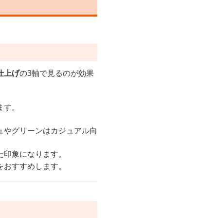
仕上げ
の3軸で見るのが効果
ます。
ュやグリーンはカジュアル向
た印象になります。
をおすすめします。