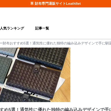
革 財布
専門通販サイト
Leathllet
人気ランキング
記事一覧
ー財布おすすめ5選！通気性に優れた独特の編み込みデザインで手に馴
すめ5選！通気性に優れた独特の編み込みデザインで手