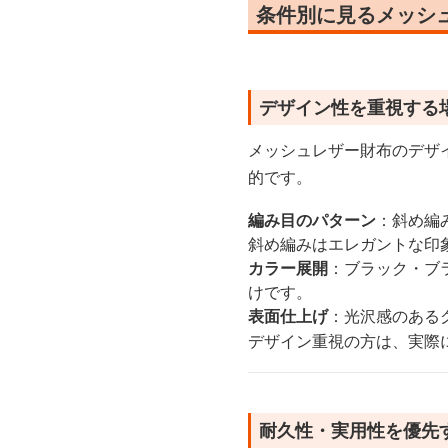
条件別に見るメッシ
デザイン性を重視する
メッシュレザー財布のデザ
的です。
編み目のパターン
：斜め編
斜め編みはエレガントな印
カラー展開
：ブラック・ブ
けです。
表面仕上げ
：光沢感のある
デザイン重視の方は、実際
耐久性・実用性を優先