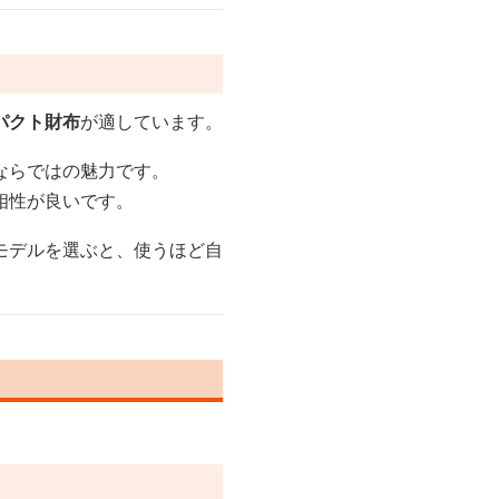
パクト財布
が適しています。
ならではの魅力です。
相性が良いです。
モデルを選ぶと、使うほど自