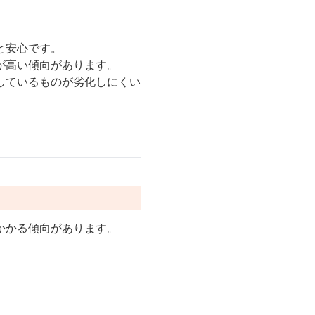
。
と安心です。
が高い傾向があります。
しているものが劣化しにくい
。
かかる傾向があります。