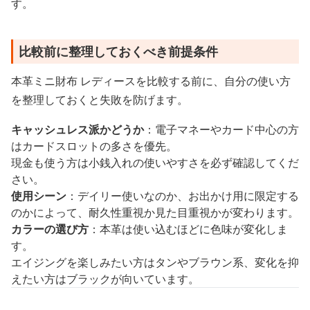
す。
比較前に整理しておくべき前提条件
本革ミニ財布 レディースを比較する前に、自分の使い方
を整理しておくと失敗を防げます。
キャッシュレス派かどうか
：電子マネーやカード中心の方
はカードスロットの多さを優先。
現金も使う方は小銭入れの使いやすさを必ず確認してくだ
さい。
使用シーン
：デイリー使いなのか、お出かけ用に限定する
のかによって、耐久性重視か見た目重視かが変わります。
カラーの選び方
：本革は使い込むほどに色味が変化しま
す。
エイジングを楽しみたい方はタンやブラウン系、変化を抑
えたい方はブラックが向いています。