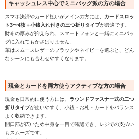
キャッシュレス中心でミニバッグ派の方の場合
スマホ決済やカード払いがメインの方には、
カードスロッ
ト3〜4枚＋小銭入れ付きの三つ折りタイプ
が最適です。
財布の厚みが抑えられ、スマートフォンと一緒にミニバッ
グに入れてもかさばりません。
革はスムースレザーのブラックやネイビーを選ぶと、どん
なシーンにも合わせやすくなります。
現金とカードを両方使うアクティブな方の場合
現金も日常的に使う方には、
ラウンドファスナー式の二つ
折りタイプ
が使いやすく、小銭・お札・カードをバランス
よく収納できます。
開口部が広いため中身を一目で確認でき、レジでの支払い
もスムーズです。