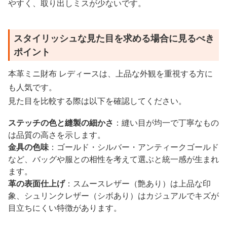
やすく、取り出しミスが少ないです。
スタイリッシュな見た目を求める場合に見るべき
ポイント
本革ミニ財布 レディースは、上品な外観を重視する方に
も人気です。
見た目を比較する際は以下を確認してください。
ステッチの色と縫製の細かさ
：縫い目が均一で丁寧なもの
は品質の高さを示します。
金具の色味
：ゴールド・シルバー・アンティークゴールド
など、バッグや服との相性を考えて選ぶと統一感が生まれ
ます。
革の表面仕上げ
：スムースレザー（艶あり）は上品な印
象、シュリンクレザー（シボあり）はカジュアルでキズが
目立ちにくい特徴があります。