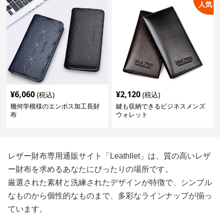
人気
¥
6,060
¥
2,120
(税込)
(税込)
幾何学模様のエンボス加工長財
鍵も収納できるビジネスメンズ
布
ウォレット
レザー財布専用通販サイト「Leathllet」は、質の高いレザ
ー財布を求めるあなたにぴったりの場所です。
厳選された素材と洗練されたデザインが特徴で、シンプル
なものから個性的なものまで、多彩なラインナップが揃っ
ています。