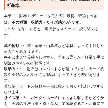
断基準
本革ミニ財布 レディースを選ぶ際に最初に確認すべき
は、
革の種類・収納力・サイズ感
の3点です。
この3つを軸にすると、選択肢をスムーズに絞り込めま
す。
革の種類
：牛革・羊革・山羊革など素材によって手触りや
耐久性が異なります。
牛革は丈夫で長持ちしやすく、羊革は柔らかく軽量で手に
馴染みやすいのが特徴です。
収納力
：ミニ財布はコンパクトさが魅力ですが、カード枚
数や小銭の入れやすさは製品によって大きく差がありま
す。
普段使うカードの枚数を事前に数えておくと比較しやすく
なります。
サイズ感
：ミニバッグやポーチにすっきり収まるかどうか
を、実際の寸法（縦・横・厚み）で確認することが重要で