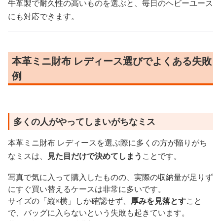
牛革製で耐久性の高いものを選ぶと、毎日のヘビーユース
にも対応できます。
本革ミニ財布 レディース選びでよくある失敗
例
多くの人がやってしまいがちなミス
本革ミニ財布 レディースを選ぶ際に多くの方が陥りがち
なミスは、
見た目だけで決めてしまう
ことです。
写真で気に入って購入したものの、実際の収納量が足りず
にすぐ買い替えるケースは非常に多いです。
サイズの「縦×横」しか確認せず、
厚みを見落とす
こと
で、バッグに入らないという失敗も起きています。