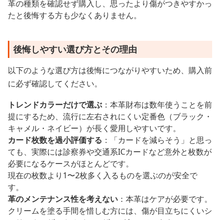
革の種類を確認せず購入し、思ったより傷がつきやすかっ
たと後悔する方も少なくありません。
後悔しやすい選び方とその理由
以下のような選び方は後悔につながりやすいため、購入前
に必ず確認してください。
トレンドカラーだけで選ぶ
：本革財布は数年使うことを前
提にするため、流行に左右されにくい定番色（ブラック・
キャメル・ネイビー）が長く愛用しやすいです。
カード枚数を過小評価する
：「カードを減らそう」と思っ
ても、実際には診察券や交通系ICカードなど意外と枚数が
必要になるケースがほとんどです。
現在の枚数より1〜2枚多く入るものを選ぶのが安全で
す。
革のメンテナンス性を考えない
：本革はケアが必要です。
クリームを塗る手間を惜しむ方には、傷が目立ちにくいシ