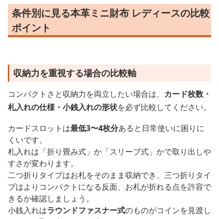
条件別に見る本革ミニ財布 レディースの比較
ポイント
収納力を重視する場合の比較軸
コンパクトさと収納力を両立したい場合は、
カード枚数・
札入れの仕様・小銭入れの形状
を必ず比較してください。
カードスロットは
最低3〜4枚分
あると日常使いに困りに
くいです。
札入れは「折り畳み式」か「スリーブ式」かで取り出しや
すさが変わります。
二つ折りタイプはお札をそのまま収納でき、三つ折りタイ
プはよりコンパクトになる反面、お札が折れる点を許容で
きるか確認しましょう。
小銭入れは
ラウンドファスナー式
のものがコインを見渡し