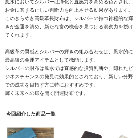
風水においてシルバーは浄化と直感力を高める色とされ、
お金に関する正しい判断力を向上させる効果があります。
このきらめき高級革長財布は、シルバーの持つ神秘的な輝
きが金運を清め、新たな富の機会を見つける洞察力を授け
てくれます。
高級革の質感とシルバーの輝きの組み合わせは、風水的に
最高級の金運アイテムとして機能します。
シルバーの財布は風水では直感的な投資判断や、隠れたビ
ジネスチャンスの発見に効果的とされており、新しい分野
での成功を目指す方に特におすすめです。
輝く未来への扉を開く開運財布です。
今回紹介した商品一覧