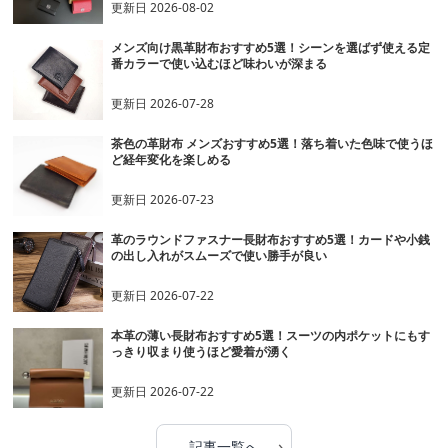
更新日
2026-08-02
メンズ向け黒革財布おすすめ5選！シーンを選ばず使える定
番カラーで使い込むほど味わいが深まる
更新日
2026-07-28
茶色の革財布 メンズおすすめ5選！落ち着いた色味で使うほ
ど経年変化を楽しめる
更新日
2026-07-23
革のラウンドファスナー長財布おすすめ5選！カードや小銭
の出し入れがスムーズで使い勝手が良い
更新日
2026-07-22
本革の薄い長財布おすすめ5選！スーツの内ポケットにもす
っきり収まり使うほど愛着が湧く
更新日
2026-07-22
›
記事一覧へ