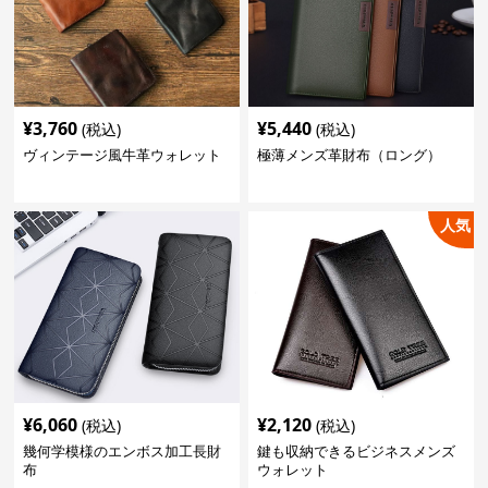
¥
3,760
¥
5,440
(税込)
(税込)
ヴィンテージ風牛革ウォレット
極薄メンズ革財布（ロング）
人気
¥
6,060
¥
2,120
(税込)
(税込)
幾何学模様のエンボス加工長財
鍵も収納できるビジネスメンズ
布
ウォレット