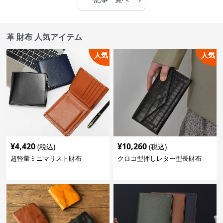
革 財布 人気アイテム
人気
人気
¥
4,420
¥
10,260
(税込)
(税込)
超軽量ミニマリスト財布
クロコ型押しレター型長財布