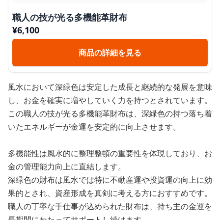
職人の技が光る多機能革財布
¥
6,100
商品の詳細を見る
風水において深緑色は安定した成長と継続的な発展を意味
し、お金を確実に増やしていく力を持つとされています。
この職人の技が光る多機能革財布は、深緑色の持つ落ち着
いたエネルギーが金運を安定的に向上させます。
多機能性は風水的に整理整頓の重要性を体現しており、お
金の管理能力向上に直結します。
深緑色の財布は風水では特に不動産運や投資運の向上に効
果的とされ、資産形成を真剣に考える方におすすめです。
職人の丁寧な手仕事が込められた財布は、持ち主の金運を
長期間にわたってサポートし続けます。