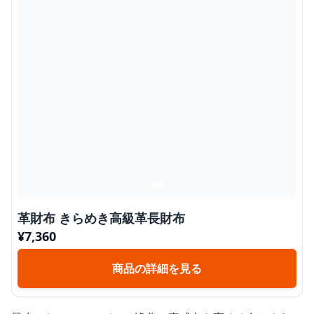
革財布 きらめき高級革長財布
¥
7,360
商品の詳細を見る