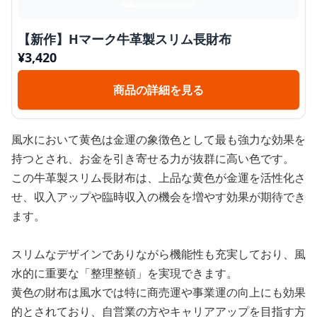
【新作】Hマーク牛革製スリム長財布
¥
3,420
商品の詳細を見る
風水において黄色は金運の象徴色として最も強力な効果を
持つとされ、お金を引き寄せる力が抜群に高い色です。
この牛革製スリム長財布は、上品な黄色が金運を活性化さ
せ、収入アップや臨時収入の機会を増やす効果が期待でき
ます。
スリムなデザインでありながら機能性も充実しており、風
水的に重要な「整理整頓」を実現できます。
黄色の財布は風水では特に商売運や事業運の向上にも効果
的とされており、自営業の方やキャリアアップを目指す方