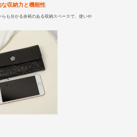
的な収納力と機能性
からも分かる余裕のある収納スペースで、使いや
。