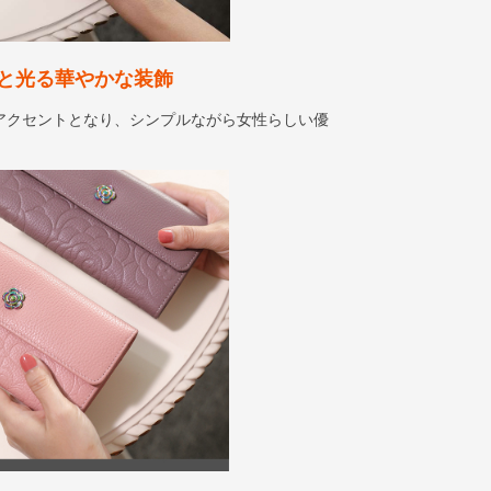
と光る華やかな装飾
アクセントとなり、シンプルながら女性らしい優