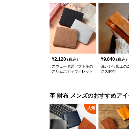
¥
2,120
¥
9,840
(税込)
(税込)
スウェード調ソフト革の
洗いシワ加工の
スリムボディウォレット
クス財布
革 財布
メンズ
のおすすめアイ
人気