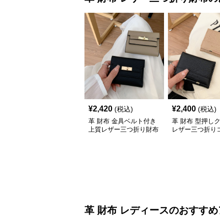
¥
2,420
¥
2,400
(税込)
(税込)
革 財布 金具ベルト付き
革 財布 型押し
上質レザー三つ折り財布
レザー三つ折り
ト財布
革 財布
レディース
のおすすめ