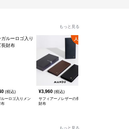
もっと見る
人気
40
¥
3,960
¥
8,580
(税込)
(税込)
(税込)
ガルーロゴ入りメン
サフィアーノレザーの長
メタルプレート長財布
財布
財布
もっと見る