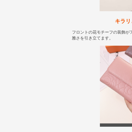
キラリ
フロントの花モチーフの装飾が
雅さを引き立てます。