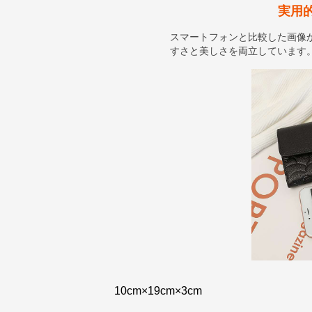
実用
スマートフォンと比較した画像
すさと美しさを両立しています
10cm×19cm×3cm