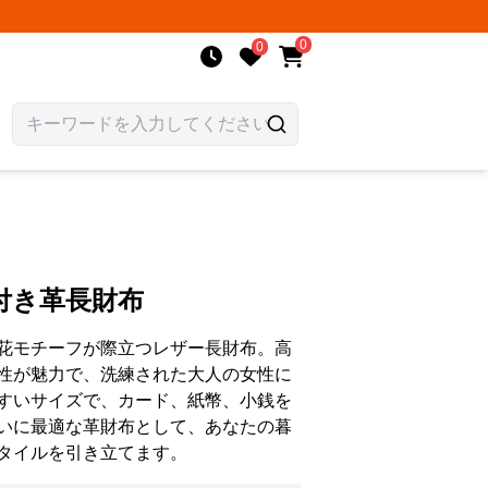
0
0
付き革長財布
花モチーフが際立つレザー長財布。高
性が魅力で、洗練された大人の女性に
すいサイズで、カード、紙幣、小銭を
いに最適な革財布として、あなたの暮
タイルを引き立てます。