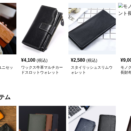
¥
4,100
¥
2,580
¥
9,0
(税込)
(税込)
ユニセッ
ワックス牛革マルチカー
スタイリッシュスリムウ
モノ
ドスロットウォレット
ォレット
長財
テム