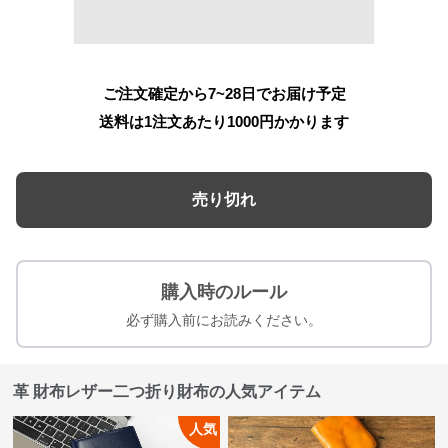
ご注文確定から7~28日でお届け予定
送料は1注文あたり
1000
円かかります
売り切れ
購入時のルール
必ず購入前にお読みください。
革 財布レザー二つ折り財布の人気アイテム
人気