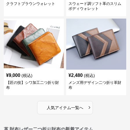
クラフトブラウンウォレット
スウェード調ソフト革のスリム
ボディウォレット
¥
9,000
¥
2,480
(税込)
(税込)
【匠の技】シワ加工二つ折り財
メンズ用デザイン二つ折り革財
布
布
›
人気アイテム一覧へ
革 財布レザー二つ折り財布の新着アイテム