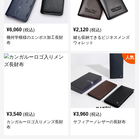
¥
6,060
¥
2,120
(税込)
(税込)
幾何学模様のエンボス加工長財
鍵も収納できるビジネスメンズ
布
ウォレット
人気
¥
3,540
¥
3,960
(税込)
(税込)
カンガルーロゴ入りメンズ長財
サフィアーノレザーの長財布
布