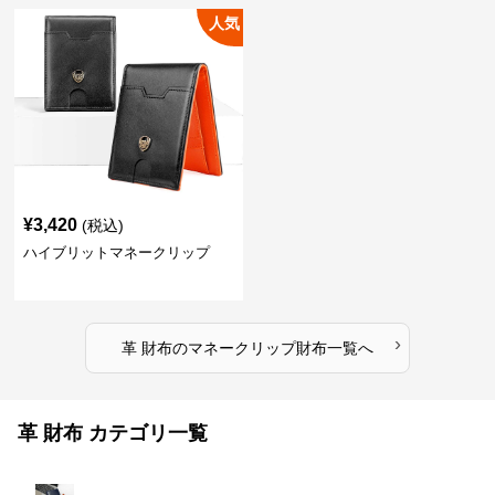
人気
¥
3,420
(税込)
ハイブリットマネークリップ
›
革 財布
の
マネークリップ財布
一覧へ
革 財布 カテゴリ一覧