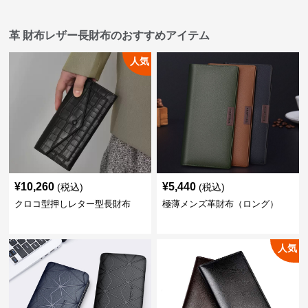
革 財布レザー長財布のおすすめアイテム
人気
¥
10,260
¥
5,440
(税込)
(税込)
クロコ型押しレター型長財布
極薄メンズ革財布（ロング）
人気