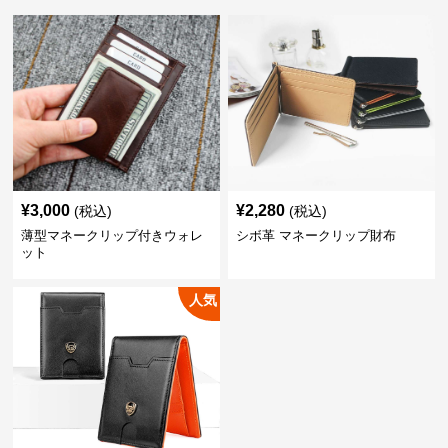
¥
3,000
¥
2,280
(税込)
(税込)
薄型マネークリップ付きウォレ
シボ革 マネークリップ財布
ット
人気