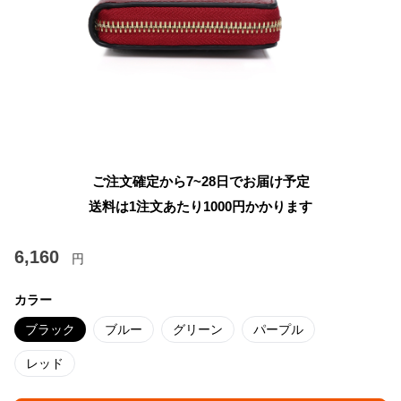
ご注文確定から7~28日でお届け予定
送料は1注文あたり
1000
円かかります
6,160
円
カラー
ブラック
ブルー
グリーン
パープル
レッド