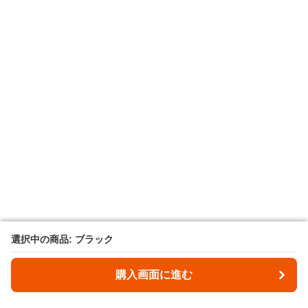
選択中の商品: ブラック
選択中の商品: ブラック
購入画面に進む
購入画面に進む