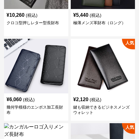
¥
10,260
¥
5,440
(税込)
(税込)
クロコ型押しレター型長財布
極薄メンズ革財布（ロング）
人気
¥
6,060
¥
2,120
(税込)
(税込)
幾何学模様のエンボス加工長財
鍵も収納できるビジネスメンズ
布
ウォレット
人気