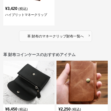
¥
3,420
(税込)
ハイブリットマネークリップ
›
革 財布
の
マネークリップ財布
一覧へ
革 財布コインケースのおすすめアイテム
¥
6,450
¥
2,250
(税込)
(税込)