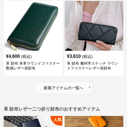
¥
4,600
¥
3,610
(税込)
(税込)
革 財布 本革ラウンドファスナー
革 財布 幾何学ステッチ ラウン
艶感レザー長財布
ドファスナーレザー長財布
›
新着アイテムの一覧へ
革 財布レザー二つ折り財布のおすすめアイテム
人気