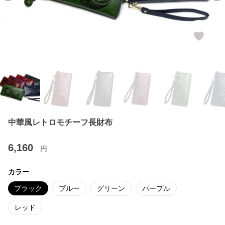
中華風レトロモチーフ長財布
6,160
円
カラー
ブラック
ブルー
グリーン
パープル
レッド