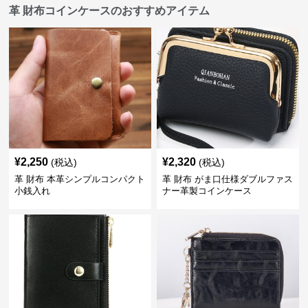
革 財布コインケースのおすすめアイテム
¥
2,250
¥
2,320
(税込)
(税込)
革 財布 本革シンプルコンパクト
革 財布 がま口仕様ダブルファス
小銭入れ
ナー革製コインケース