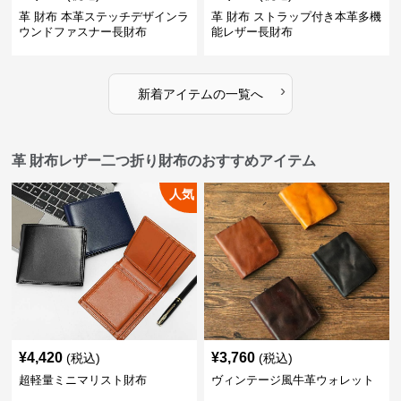
革 財布 本革ステッチデザインラ
革 財布 ストラップ付き本革多機
ウンドファスナー長財布
能レザー長財布
›
新着アイテムの一覧へ
革 財布レザー二つ折り財布のおすすめアイテム
人気
¥
4,420
¥
3,760
(税込)
(税込)
超軽量ミニマリスト財布
ヴィンテージ風牛革ウォレット