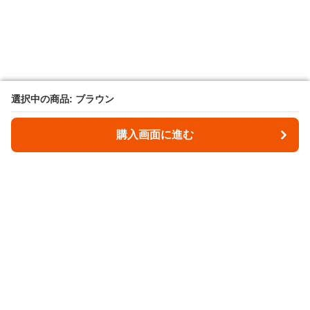
選択中の商品: ブラウン
選択中の商品: ブラウン
購入画面に進む
購入画面に進む