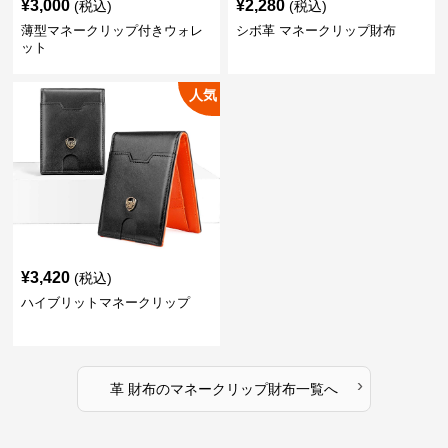
¥
3,000
¥
2,280
(税込)
(税込)
薄型マネークリップ付きウォレ
シボ革 マネークリップ財布
ット
人気
¥
3,420
(税込)
ハイブリットマネークリップ
›
革 財布
の
マネークリップ財布
一覧へ