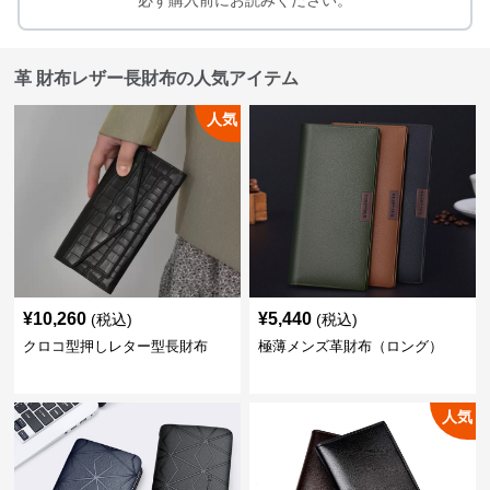
必ず購入前にお読みください。
革 財布レザー長財布の人気アイテム
人気
¥
10,260
¥
5,440
(税込)
(税込)
クロコ型押しレター型長財布
極薄メンズ革財布（ロング）
人気