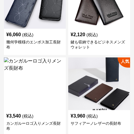
¥
6,060
¥
2,120
(税込)
(税込)
幾何学模様のエンボス加工長財
鍵も収納できるビジネスメンズ
布
ウォレット
人気
¥
3,540
¥
3,960
(税込)
(税込)
カンガルーロゴ入りメンズ長財
サフィアーノレザーの長財布
布