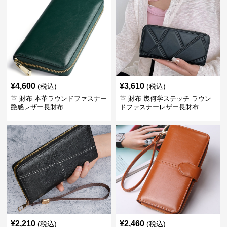
¥
4,600
¥
3,610
(税込)
(税込)
革 財布 本革ラウンドファスナー
革 財布 幾何学ステッチ ラウン
艶感レザー長財布
ドファスナーレザー長財布
¥
2,210
¥
2,460
(税込)
(税込)