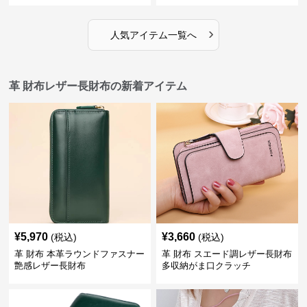
›
人気アイテム一覧へ
革 財布レザー長財布の新着アイテム
¥
5,970
¥
3,660
(税込)
(税込)
革 財布 本革ラウンドファスナー
革 財布 スエード調レザー長財布
艶感レザー長財布
多収納がま口クラッチ