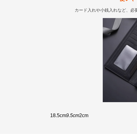
カード入れや小銭入れなど、必
18.5cm
9.5cm
2cm