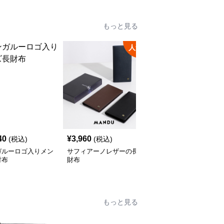
もっと見る
人気
40
¥
3,960
¥
8,580
(税込)
(税込)
(税込)
ガルーロゴ入りメン
サフィアーノレザーの長
メタルプレート長財布
財布
財布
もっと見る