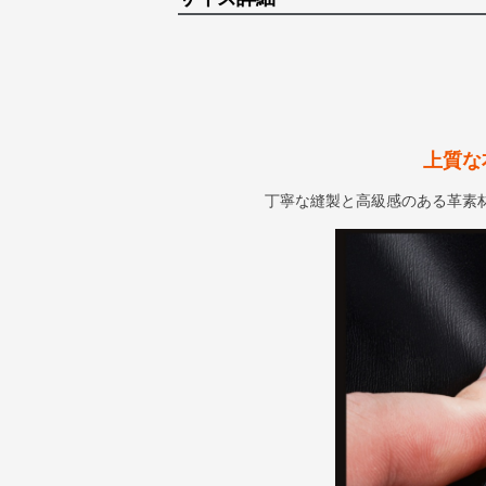
上質な
丁寧な縫製と高級感のある革素