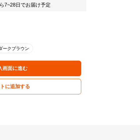
ら7~28日でお届け予定
ダークブラウン
入画面に進む
トに追加する