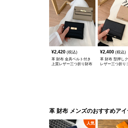
¥
2,420
¥
2,400
(税込)
(税込)
革 財布 金具ベルト付き
革 財布 型押し
上質レザー三つ折り財布
レザー三つ折り
ト財布
革 財布
メンズ
のおすすめアイ
人気