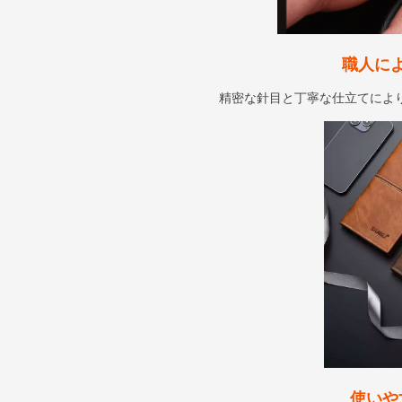
職人に
精密な針目と丁寧な仕立てによ
使いや