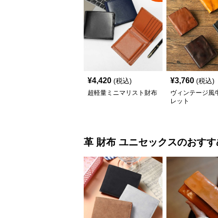
¥
4,420
¥
3,760
(税込)
(税込)
超軽量ミニマリスト財布
ヴィンテージ風
レット
革 財布
ユニセックス
のおすす