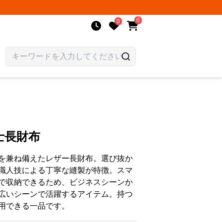
0
0
士長財布
を兼ね備えたレザー長財布。選び抜か
職人技による丁寧な縫製が特徴。スマ
で収納できるため、ビジネスシーンか
広いシーンで活躍するアイテム。持つ
用できる一品です。