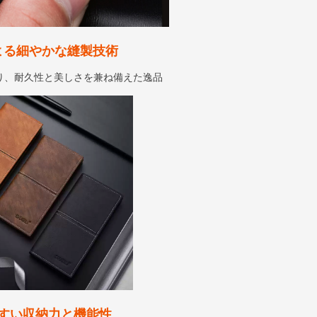
よる細やかな縫製技術
り、耐久性と美しさを兼ね備えた逸品
すい収納力と機能性