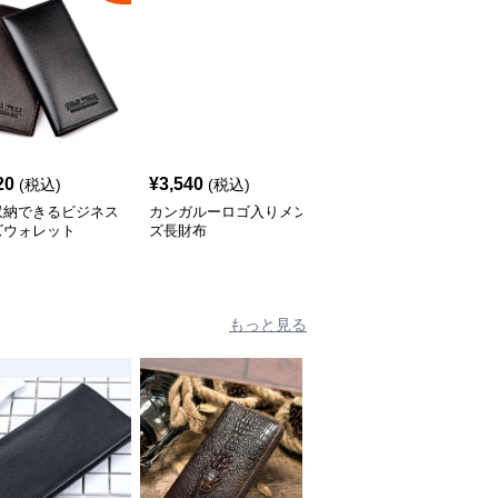
20
¥
3,540
¥
3,960
(税込)
(税込)
(税込)
収納できるビジネス
カンガルーロゴ入りメン
サフィアーノレザーの長
ズウォレット
ズ長財布
財布
もっと見る