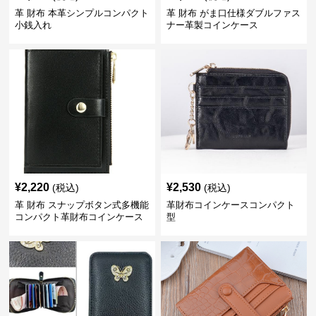
革 財布 本革シンプルコンパクト
革 財布 がま口仕様ダブルファス
小銭入れ
ナー革製コインケース
¥
2,220
¥
2,530
(税込)
(税込)
革 財布 スナップボタン式多機能
革財布コインケースコンパクト
コンパクト革財布コインケース
型