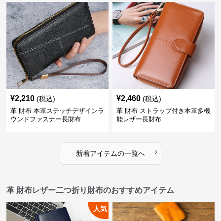
¥
2,210
¥
2,460
(税込)
(税込)
革 財布 本革ステッチデザインラ
革 財布 ストラップ付き本革多機
ウンドファスナー長財布
能レザー長財布
›
新着アイテムの一覧へ
革 財布レザー二つ折り財布のおすすめアイテム
人気