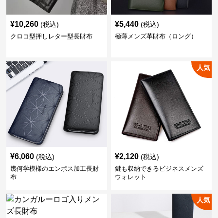
¥
10,260
¥
5,440
(税込)
(税込)
クロコ型押しレター型長財布
極薄メンズ革財布（ロング）
人気
¥
6,060
¥
2,120
(税込)
(税込)
幾何学模様のエンボス加工長財
鍵も収納できるビジネスメンズ
布
ウォレット
人気