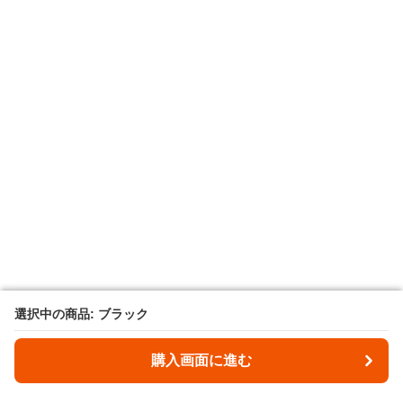
選択中の商品: ブラック
選択中の商品: ブラック
購入画面に進む
購入画面に進む