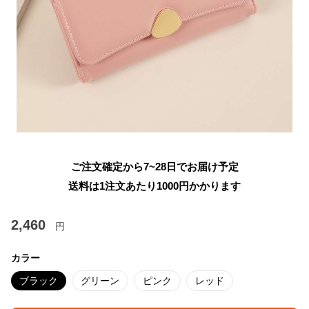
ご注文確定から7~28日でお届け予定
送料は1注文あたり
1000
円かかります
2,460
円
カラー
ブラック
グリーン
ピンク
レッド