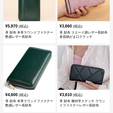
¥
5,970
¥
3,660
(税込)
(税込)
革 財布 本革ラウンドファスナー
革 財布 スエード調レザー長財布
艶感レザー長財布
多収納がま口クラッチ
¥
4,600
¥
3,610
(税込)
(税込)
革 財布 本革ラウンドファスナー
革 財布 幾何学ステッチ ラウン
艶感レザー長財布
ドファスナーレザー長財布