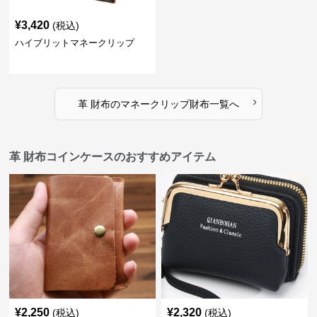
¥
3,420
(税込)
ハイブリットマネークリップ
›
革 財布
の
マネークリップ財布
一覧へ
革 財布コインケースのおすすめアイテム
¥
2,250
¥
2,320
(税込)
(税込)