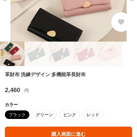
革財布 洗練デザイン 多機能革長財布
2,460
円
カラー
ブラック
グリーン
ピンク
レッド
購入画面に進む