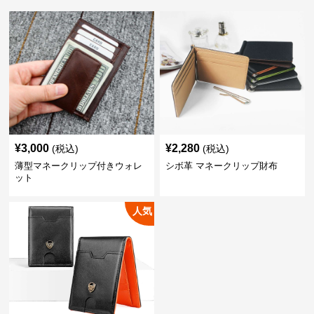
¥
3,000
¥
2,280
(税込)
(税込)
薄型マネークリップ付きウォレ
シボ革 マネークリップ財布
ット
人気