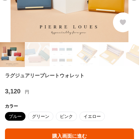
ラグジュアリープレートウォレット
3,120
円
カラー
ブルー
グリーン
ピンク
イエロー
購入画面に進む