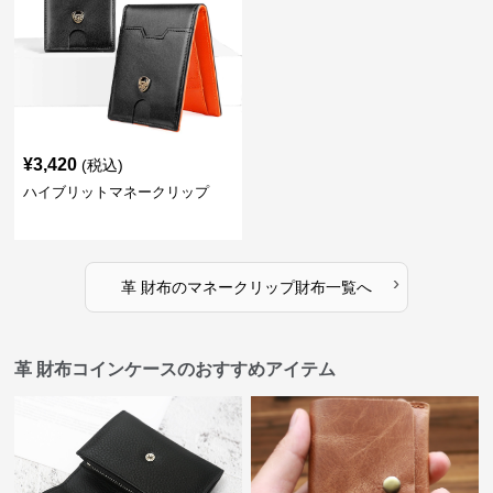
¥
3,420
(税込)
ハイブリットマネークリップ
›
革 財布
の
マネークリップ財布
一覧へ
革 財布コインケースのおすすめアイテム