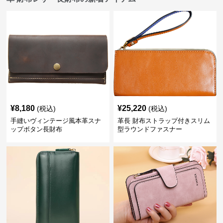
¥
8,180
¥
25,220
(税込)
(税込)
手縫いヴィンテージ風本革スナ
革長 財布ストラップ付きスリム
ップボタン長財布
型ラウンドファスナー