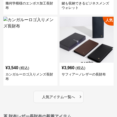
幾何学模様のエンボス加工長財
鍵も収納できるビジネスメンズ
布
ウォレット
人気
¥
3,540
¥
3,960
(税込)
(税込)
カンガルーロゴ入りメンズ長財
サフィアーノレザーの長財布
布
›
人気アイテム一覧へ
革 財布レザー長財布の新着アイテム