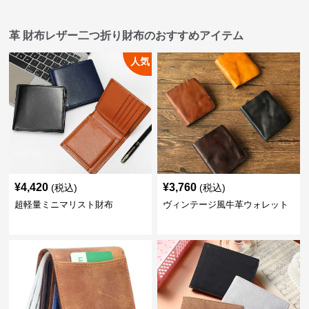
革 財布レザー二つ折り財布のおすすめアイテム
人気
¥
4,420
¥
3,760
(税込)
(税込)
超軽量ミニマリスト財布
ヴィンテージ風牛革ウォレット