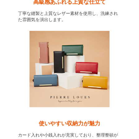
高級感あふれる上質な仕立て
丁寧な縫製と上質なレザー素材を使用し、洗練され
た雰囲気を演出します。
使いやすい収納力が魅力
カード入れや小銭入れが充実しており、整理整頓が