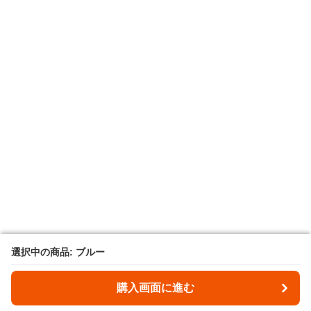
選択中の商品: ブルー
選択中の商品: ブルー
購入画面に進む
購入画面に進む