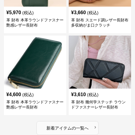
¥
5,970
¥
3,660
(税込)
(税込)
革 財布 本革ラウンドファスナー
革 財布 スエード調レザー長財布
艶感レザー長財布
多収納がま口クラッチ
¥
4,600
¥
3,610
(税込)
(税込)
革 財布 本革ラウンドファスナー
革 財布 幾何学ステッチ ラウン
艶感レザー長財布
ドファスナーレザー長財布
›
新着アイテムの一覧へ