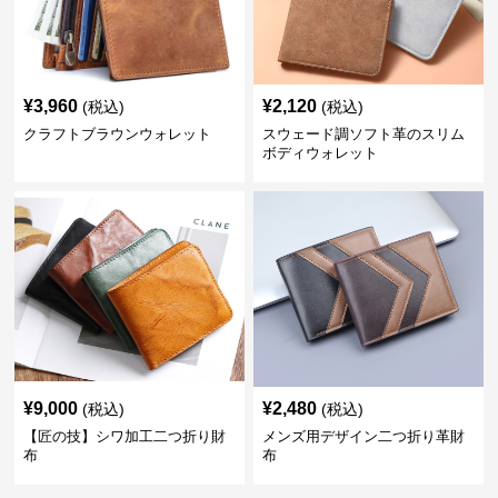
¥
3,960
¥
2,120
(税込)
(税込)
クラフトブラウンウォレット
スウェード調ソフト革のスリム
ボディウォレット
¥
9,000
¥
2,480
(税込)
(税込)
【匠の技】シワ加工二つ折り財
メンズ用デザイン二つ折り革財
布
布