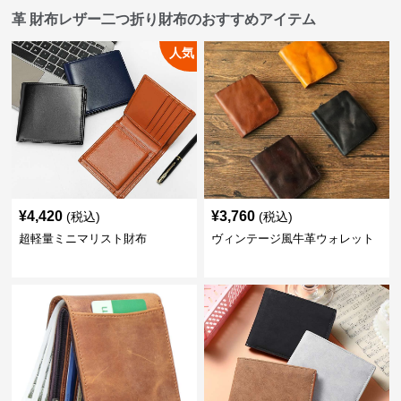
革 財布レザー二つ折り財布のおすすめアイテム
人気
¥
4,420
¥
3,760
(税込)
(税込)
超軽量ミニマリスト財布
ヴィンテージ風牛革ウォレット