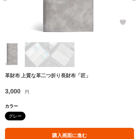
革財布 上質な革二つ折り長財布「匠」
3,000
円
カラー
グレー
購入画面に進む