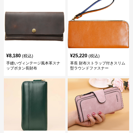
¥
8,180
¥
25,220
(税込)
(税込)
手縫いヴィンテージ風本革スナ
革長 財布ストラップ付きスリム
ップボタン長財布
型ラウンドファスナー