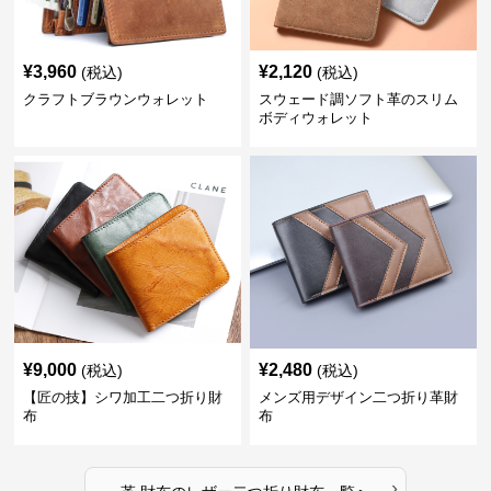
¥
3,960
¥
2,120
(税込)
(税込)
クラフトブラウンウォレット
スウェード調ソフト革のスリム
ボディウォレット
¥
9,000
¥
2,480
(税込)
(税込)
【匠の技】シワ加工二つ折り財
メンズ用デザイン二つ折り革財
布
布
›