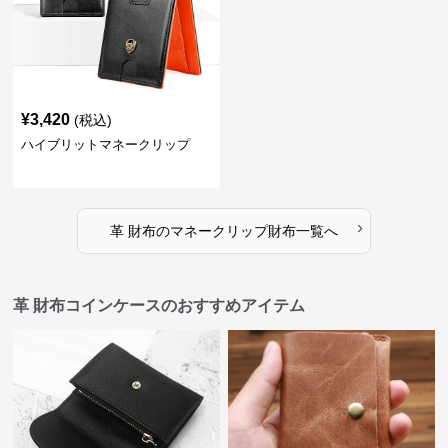
¥
3,420
(税込)
ハイブリットマネークリップ
›
革 財布
の
マネークリップ財布
一覧へ
革 財布コインケースのおすすめアイテム