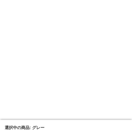
選択中の商品: グレー
選択中の商品: グレー