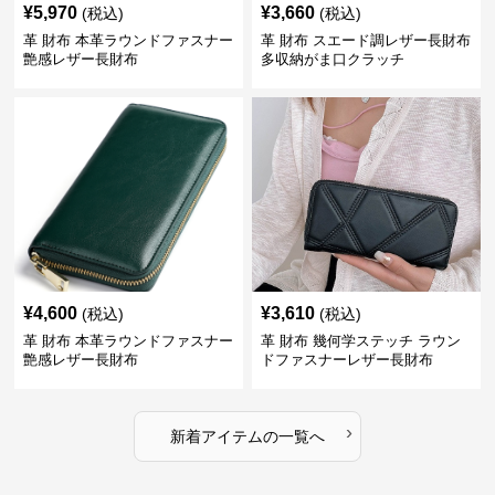
¥
5,970
¥
3,660
(税込)
(税込)
革 財布 本革ラウンドファスナー
革 財布 スエード調レザー長財布
艶感レザー長財布
多収納がま口クラッチ
¥
4,600
¥
3,610
(税込)
(税込)
革 財布 本革ラウンドファスナー
革 財布 幾何学ステッチ ラウン
艶感レザー長財布
ドファスナーレザー長財布
›
新着アイテムの一覧へ