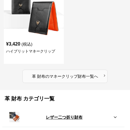
¥
3,420
(税込)
ハイブリットマネークリップ
›
革 財布
の
マネークリップ財布
一覧へ
革 財布 カテゴリ一覧
レザー二つ折り財布