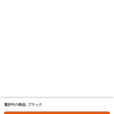
選択中の商品: ブラック
選択中の商品: ブラック