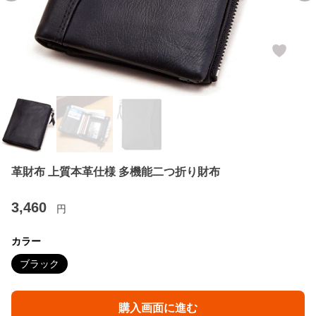
革財布 上質本革仕様 多機能二つ折り財布
3,460
円
カラー
ブラック
購入画面に進む