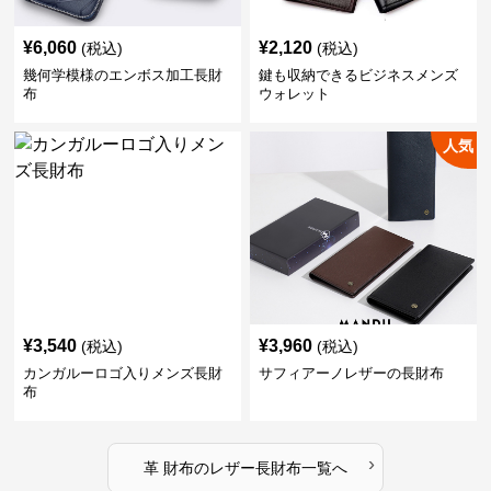
¥
6,060
¥
2,120
(税込)
(税込)
幾何学模様のエンボス加工長財
鍵も収納できるビジネスメンズ
布
ウォレット
人気
¥
3,540
¥
3,960
(税込)
(税込)
カンガルーロゴ入りメンズ長財
サフィアーノレザーの長財布
布
›
革 財布
の
レザー長財布
一覧へ