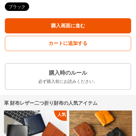
ブラック
購入画面に進む
カートに追加する
購入時のルール
必ず購入前にお読みください。
革 財布レザー二つ折り財布の人気アイテム
人気