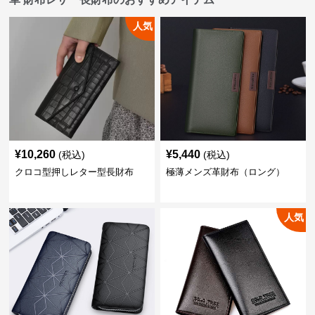
人気
¥
10,260
¥
5,440
(税込)
(税込)
クロコ型押しレター型長財布
極薄メンズ革財布（ロング）
人気