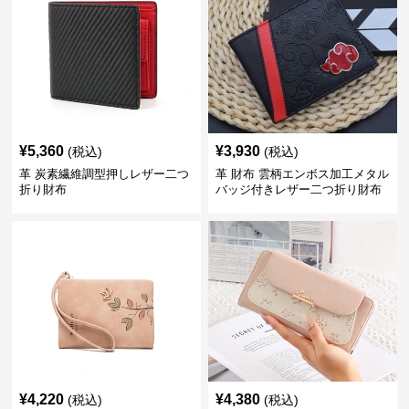
¥
5,360
¥
3,930
(税込)
(税込)
革 炭素繊維調型押しレザー二つ
革 財布 雲柄エンボス加工メタル
折り財布
バッジ付きレザー二つ折り財布
¥
4,220
¥
4,380
(税込)
(税込)