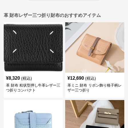
革 財布レザー三つ折り財布のおすすめアイテム
¥
8,320
¥
12,690
(税込)
(税込)
革 財布 粒状型押し牛革レザー三
革ミニ 財布 リボン飾り格子柄レ
つ折りコンパクト
ザー三つ折り