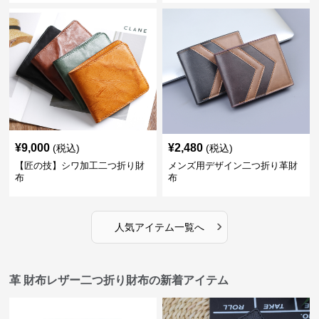
¥
9,000
¥
2,480
(税込)
(税込)
【匠の技】シワ加工二つ折り財
メンズ用デザイン二つ折り革財
布
布
›
人気アイテム一覧へ
革 財布レザー二つ折り財布の新着アイテム