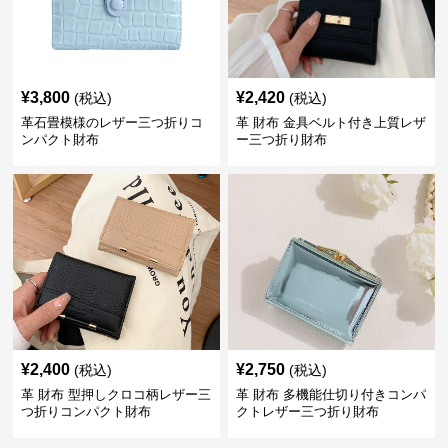
¥
3,800
¥
2,420
(税込)
(税込)
革石畳模様のレザー三つ折りコ
革 財布 金具ベルト付き上質レザ
ンパクト財布
ー三つ折り財布
¥
2,400
¥
2,750
(税込)
(税込)
革 財布 型押しクロコ柄レザー三
革 財布 多機能仕切り付きコンパ
つ折りコンパクト財布
クトレザー三つ折り財布