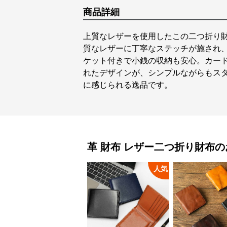
商品詳細
上質なレザーを使用したこの二つ折り
質なレザーに丁寧なステッチが施され
ケット付きで小銭の収納も安心。カー
れたデザインが、シンプルながらもス
に感じられる逸品です。
革 財布
レザー二つ折り財布
の
人気