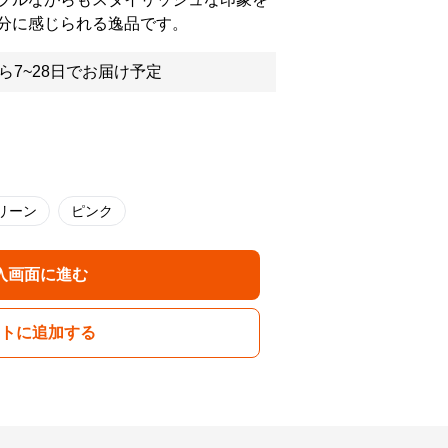
分に感じられる逸品です。
ら7~28日でお届け予定
リーン
ピンク
入画面に進む
トに追加する