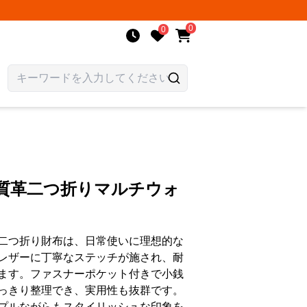
0
0
上質革二つ折りマルチウォ
二つ折り財布は、日常使いに理想的な
レザーに丁寧なステッチが施され、耐
ます。ファスナーポケット付きで小銭
っきり整理でき、実用性も抜群です。
プルながらもスタイリッシュな印象を