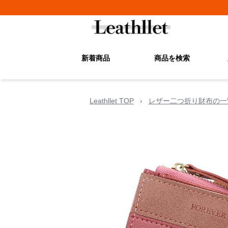
新着商品
商品を検索
Leathllet TOP
›
レザー二つ折り財布の一