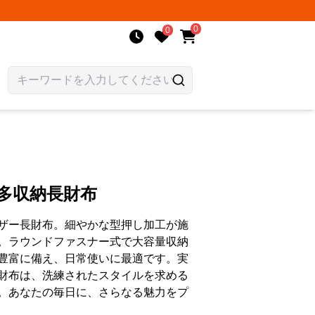
0
0
 多収納長財布
ザー長財布。細やかな型押し加工が施
。ラウンドファスナー式で大容量収納
豊富に備え、日常使いに最適です。実
財布は、洗練されたスタイルを求める
。あなたの毎日に、さらなる魅力をプ