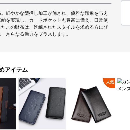
布。細やかな型押し加工が施され、優雅な印象を与え
収納を実現し、カードポケットも豊富に備え、日常使
したこの財布は、洗練されたスタイルを求める方にぴ
に、さらなる魅力をプラスします。
めアイテム
人気