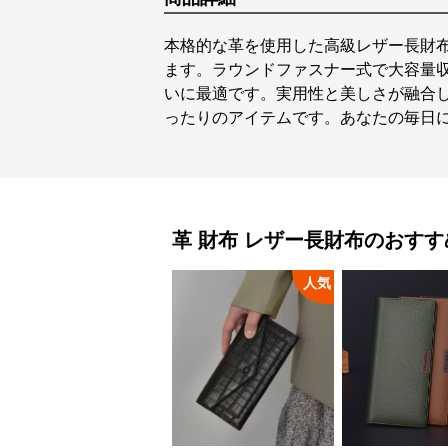
本格的な革を使用した高級レザー長財
ます。ラウンドファスナー式で大容量
いに最適です。実用性と美しさが融合
ったりのアイテムです。あなたの毎日
革 財布
レザー長財布
のおすす
人気