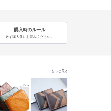
購入時のルール
必ず購入前にお読みください。
もっと見る