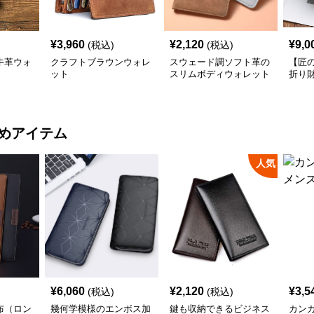
¥
3,960
¥
2,120
¥
9,0
(税込)
(税込)
牛革ウォ
クラフトブラウンウォレ
スウェード調ソフト革の
【匠
ット
スリムボディウォレット
折り
めアイテム
人気
¥
6,060
¥
2,120
¥
3,5
(税込)
(税込)
布（ロン
幾何学模様のエンボス加
鍵も収納できるビジネス
カン