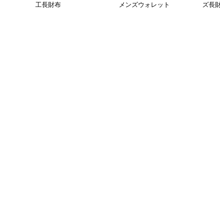
工長財布
メンズウォレット
ズ長