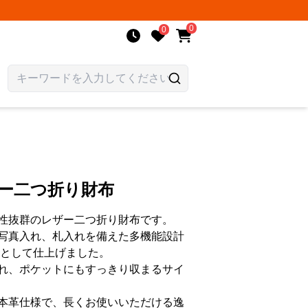
0
0
ザー二つ折り財布
性抜群のレザー二つ折り財布です。
写真入れ、札入れを備えた多機能設計
布として仕上げました。
れ、ポケットにもすっきり収まるサイ
本革仕様で、長くお使いいただける逸