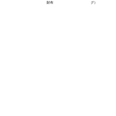
財布
グ）