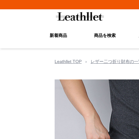
新着商品
商品を検索
Leathllet TOP
›
レザー二つ折り財布の一