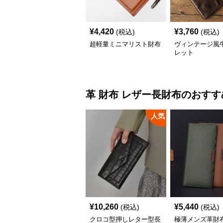
¥
4,420
¥
3,760
(税込)
(税込)
超軽量ミニマリスト財布
ヴィンテージ風
レット
革 財布
レザー長財布
のおすす
人気
¥
10,260
¥
5,440
(税込)
(税込)
クロコ型押しレター型長
極薄メンズ革財