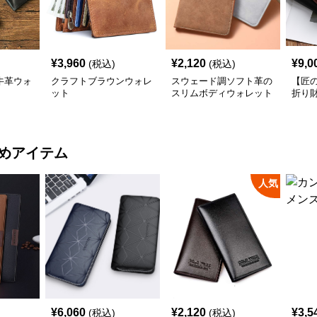
¥
3,960
¥
2,120
¥
9,0
(税込)
(税込)
牛革ウォ
クラフトブラウンウォレ
スウェード調ソフト革の
【匠
ット
スリムボディウォレット
折り
めアイテム
人気
¥
6,060
¥
2,120
¥
3,5
(税込)
(税込)