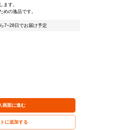
します。
ための逸品です。
ら7~28日でお届け予定
入画面に進む
トに追加する