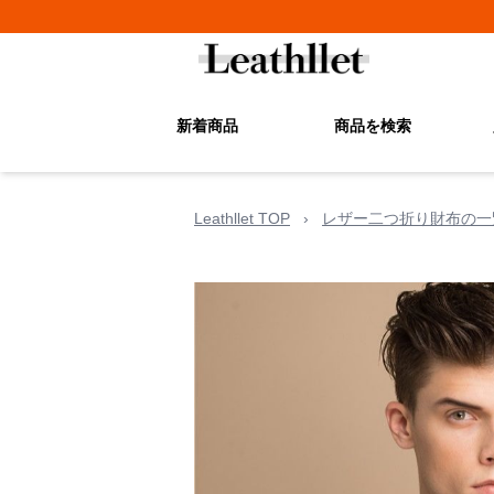
新着商品
商品を検索
Leathllet TOP
›
レザー二つ折り財布の一