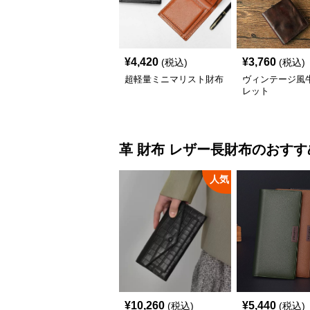
¥
4,420
¥
3,760
(税込)
(税込)
超軽量ミニマリスト財布
ヴィンテージ風
レット
革 財布
レザー長財布
のおすす
人気
¥
10,260
¥
5,440
(税込)
(税込)