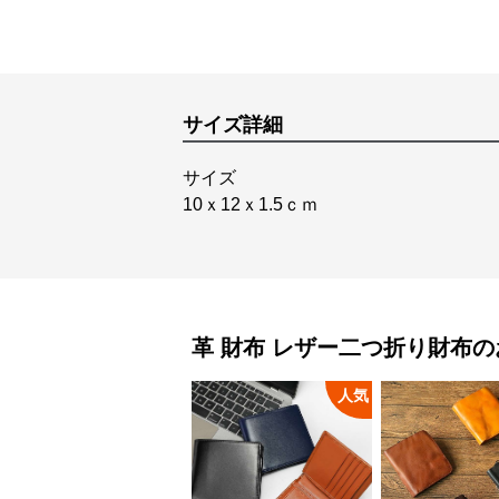
サイズ詳細
サイズ
10ｘ12ｘ1.5ｃｍ
革 財布
レザー二つ折り財布
の
人気