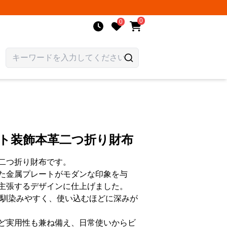
0
0
ート装飾本革二つ折り財布
二つ折り財布です。
た金属プレートがモダンな印象を与
主張するデザインに仕上げました。
に馴染みやすく、使い込むほどに深みが
ど実用性も兼ね備え、日常使いからビ