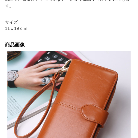
す。
サイズ
11ｘ19ｃｍ
商品画像