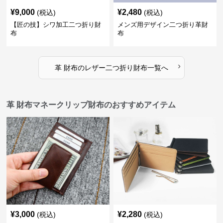
¥
9,000
¥
2,480
(税込)
(税込)
【匠の技】シワ加工二つ折り財
メンズ用デザイン二つ折り革財
布
布
›
革 財布
の
レザー二つ折り財布
一覧へ
革 財布マネークリップ財布のおすすめアイテム
¥
3,000
¥
2,280
(税込)
(税込)