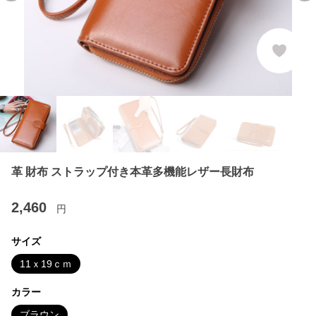
革 財布 ストラップ付き本革多機能レザー長財布
2,460
円
サイズ
11ｘ19ｃｍ
カラー
ブラウン