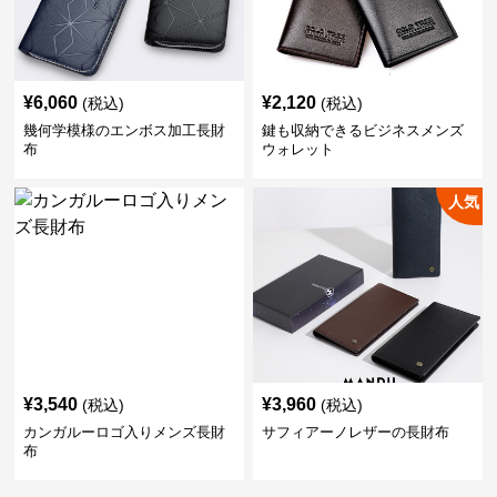
¥
6,060
¥
2,120
(税込)
(税込)
幾何学模様のエンボス加工長財
鍵も収納できるビジネスメンズ
布
ウォレット
人気
¥
3,540
¥
3,960
(税込)
(税込)
カンガルーロゴ入りメンズ長財
サフィアーノレザーの長財布
布