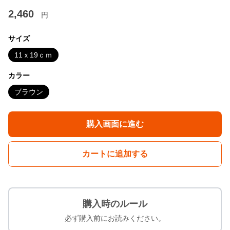
2,460
円
サイズ
11ｘ19ｃｍ
カラー
ブラウン
購入画面に進む
カートに追加する
購入時のルール
必ず購入前にお読みください。