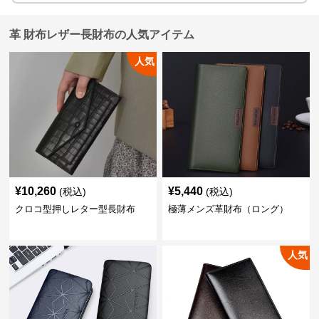
革 財布レザー長財布の人気アイテム
人気
¥
10,260
¥
5,440
(税込)
(税込)
クロコ型押しレター型長財布
極薄メンズ革財布（ロング）
人気