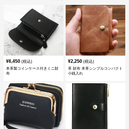
¥
6,450
¥
2,250
(税込)
(税込)
本革製コインケース付きミニ財
革 財布 本革シンプルコンパクト
布
小銭入れ