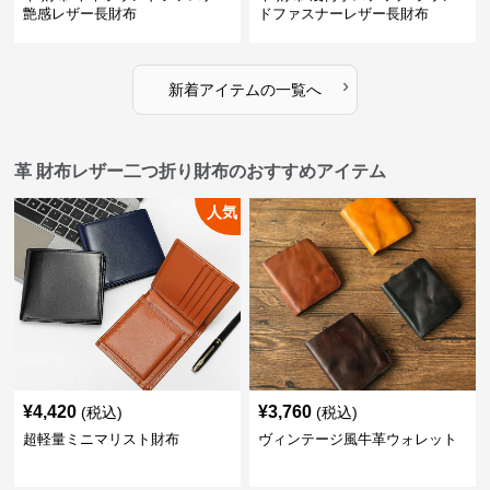
艶感レザー長財布
ドファスナーレザー長財布
›
新着アイテムの一覧へ
革 財布レザー二つ折り財布のおすすめアイテム
人気
¥
4,420
¥
3,760
(税込)
(税込)
超軽量ミニマリスト財布
ヴィンテージ風牛革ウォレット