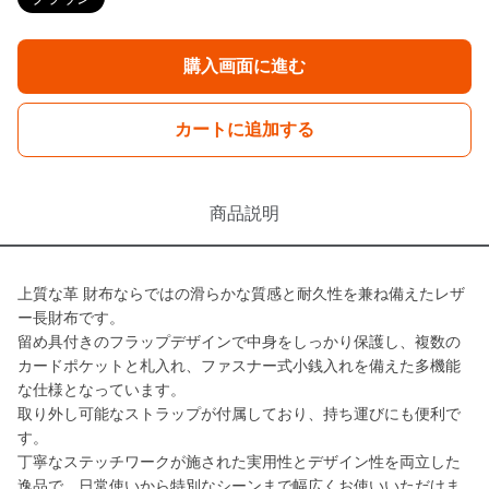
購入画面に進む
カートに追加する
商品説明
上質な革 財布ならではの滑らかな質感と耐久性を兼ね備えたレザ
ー長財布です。
留め具付きのフラップデザインで中身をしっかり保護し、複数の
カードポケットと札入れ、ファスナー式小銭入れを備えた多機能
な仕様となっています。
取り外し可能なストラップが付属しており、持ち運びにも便利で
す。
丁寧なステッチワークが施された実用性とデザイン性を両立した
逸品で、日常使いから特別なシーンまで幅広くお使いいただけま