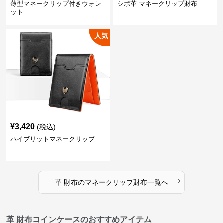
薄型マネークリップ付きウォレ
シボ革 マネークリップ財布
ット
人気
¥
3,420
(税込)
ハイブリットマネークリップ
›
革 財布
の
マネークリップ財布
一覧へ
革 財布コインケースのおすすめアイテム