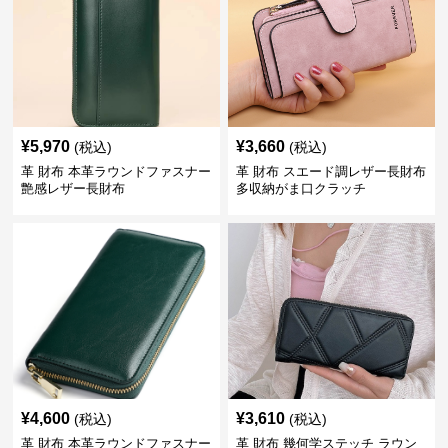
¥
5,970
¥
3,660
(税込)
(税込)
革 財布 本革ラウンドファスナー
革 財布 スエード調レザー長財布
艶感レザー長財布
多収納がま口クラッチ
¥
4,600
¥
3,610
(税込)
(税込)
革 財布 本革ラウンドファスナー
革 財布 幾何学ステッチ ラウン