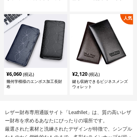
人気
¥
6,060
¥
2,120
(税込)
(税込)
幾何学模様のエンボス加工長財
鍵も収納できるビジネスメンズ
布
ウォレット
レザー財布専用通販サイト「Leathllet」は、質の高いレザ
ー財布を求めるあなたにぴったりの場所です。
厳選された素材と洗練されたデザインが特徴で、シンプル