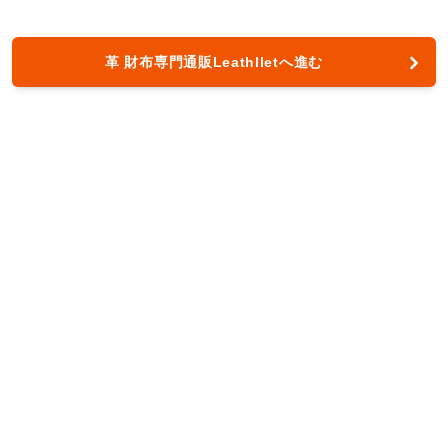
革 財布専門通販Leathlletへ進む