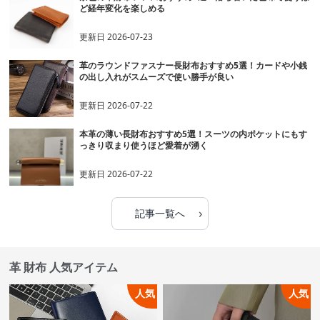
ど経年変化を楽しめる
更新日
2026-07-23
革のラウンドファスナー長財布おすすめ5選！カードや小銭
の出し入れがスムーズで使い勝手が良い
更新日
2026-07-22
本革の薄い長財布おすすめ5選！スーツの内ポケットにもす
っきり収まり使うほど愛着が湧く
更新日
2026-07-22
›
記事一覧へ
革 財布 人気アイテム
人気
人気