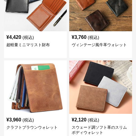
¥
4,420
¥
3,760
(税込)
(税込)
超軽量ミニマリスト財布
ヴィンテージ風牛革ウォレット
¥
3,960
¥
2,120
(税込)
(税込)
クラフトブラウンウォレット
スウェード調ソフト革のスリム
ボディウォレット