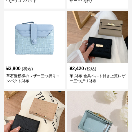
つ折りコンパクト
ザー三つ折り
¥
3,800
¥
2,420
(税込)
(税込)
革石畳模様のレザー三つ折りコ
革 財布 金具ベルト付き上質レザ
ンパクト財布
ー三つ折り財布