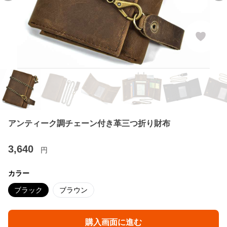
アンティーク調チェーン付き革三つ折り財布
3,640
円
カラー
ブラック
ブラウン
購入画面に進む