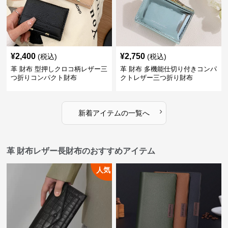
¥
2,400
¥
2,750
(税込)
(税込)
革 財布 型押しクロコ柄レザー三
革 財布 多機能仕切り付きコンパ
つ折りコンパクト財布
クトレザー三つ折り財布
›
新着アイテムの一覧へ
革 財布レザー長財布のおすすめアイテム
人気