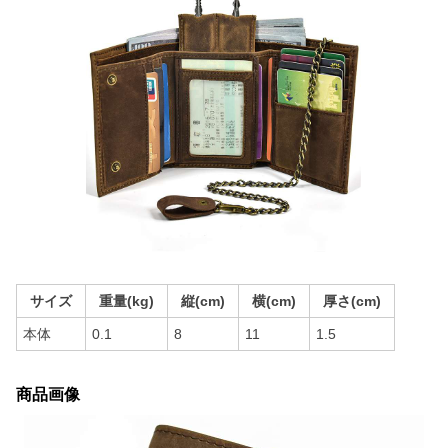
サイズ
重量(kg)
縦(cm)
横(cm)
厚さ(cm)
本体
0.1
8
11
1.5
商品画像