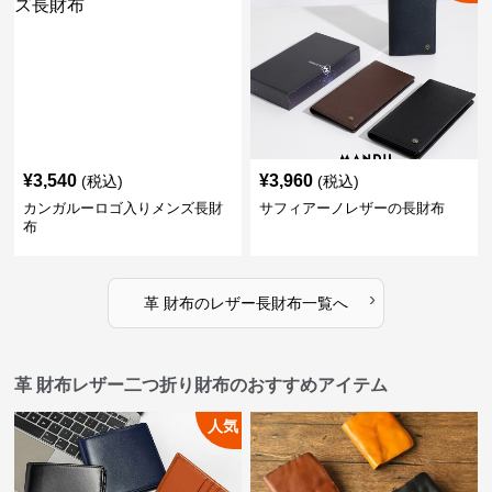
¥
3,540
¥
3,960
(税込)
(税込)
カンガルーロゴ入りメンズ長財
サフィアーノレザーの長財布
布
›
革 財布
の
レザー長財布
一覧へ
革 財布レザー二つ折り財布のおすすめアイテム
人気