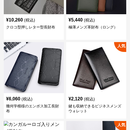
¥
10,260
¥
5,440
(税込)
(税込)
クロコ型押しレター型長財布
極薄メンズ革財布（ロング）
人気
¥
6,060
¥
2,120
(税込)
(税込)
幾何学模様のエンボス加工長財
鍵も収納できるビジネスメンズ
布
ウォレット
人気