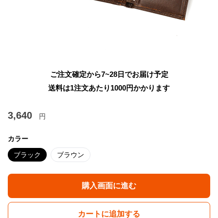
ご注文確定から7~28日でお届け予定
送料は1注文あたり
1000
円かかります
3,640
円
カラー
ブラック
ブラウン
購入画面に進む
カートに追加する