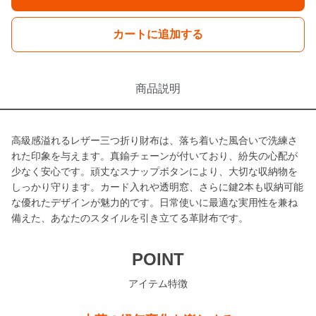
カートに追加する
商品説明
高級感溢れるレザー三つ折り財布は、落ち着いた風合いで洗練さ
れた印象を与えます。真鍮チェーンが付いており、紛失の心配が
少なく安心です。頑丈なスナップボタンにより、大切な収納物を
しっかり守ります。カード入れや透明窓、さらに鍵2本も収納可能
な優れたデザインが魅力的です。日常使いに最適な実用性を兼ね
備えた、あなたのスタイルを引き立てる革財布です。
POINT
アイテム特徴