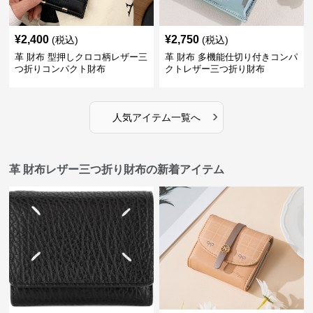
¥
2,400
¥
2,750
(税込)
(税込)
革 財布 型押しクロコ柄レザー三
革 財布 多機能仕切り付きコンパ
つ折りコンパクト財布
クトレザー三つ折り財布
›
人気アイテム一覧へ
革 財布レザー三つ折り財布の新着アイテム