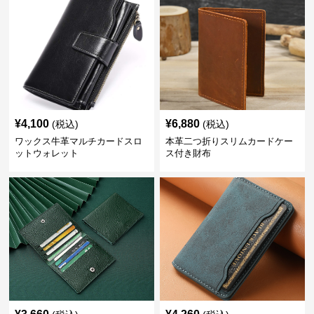
¥
4,100
¥
6,880
(税込)
(税込)
ワックス牛革マルチカードスロ
本革二つ折りスリムカードケー
ットウォレット
ス付き財布