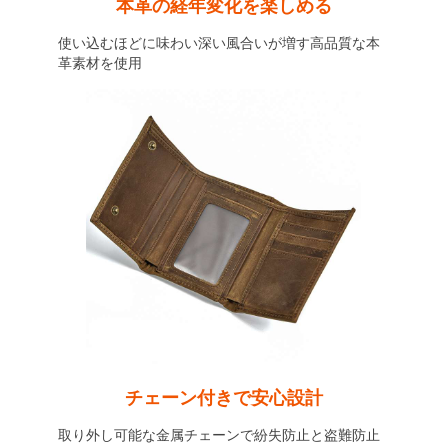
本革の経年変化を楽しめる
使い込むほどに味わい深い風合いが増す高品質な本
革素材を使用
チェーン付きで安心設計
取り外し可能な金属チェーンで紛失防止と盗難防止