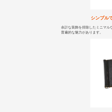
シンプル
余計な装飾を排除したミニマル
普遍的な魅力があります。