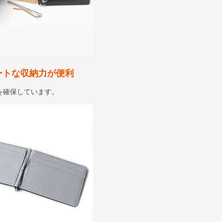
ートな収納力が便利
を確保しています。