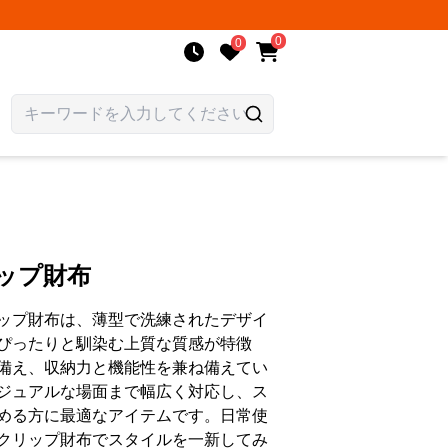
0
0
ップ財布
ップ財布は、薄型で洗練されたデザイ
ぴったりと馴染む上質な質感が特徴
備え、収納力と機能性を兼ね備えてい
ジュアルな場面まで幅広く対応し、ス
める方に最適なアイテムです。日常使
クリップ財布でスタイルを一新してみ