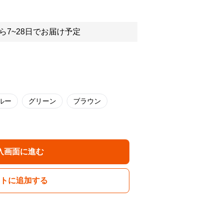
ら7~28日でお届け予定
ルー
グリーン
ブラウン
入画面に進む
トに追加する