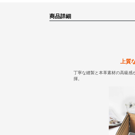
商品詳細
上質
丁寧な縫製と本革素材の高級感
揮。