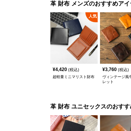
革 財布
メンズ
のおすすめアイ
人気
¥
4,420
¥
3,760
(税込)
(税込)
超軽量ミニマリスト財布
ヴィンテージ風
レット
革 財布
ユニセックス
のおすす