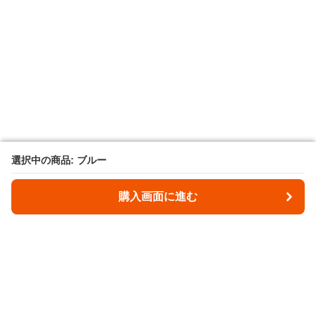
選択中の商品: ブルー
選択中の商品: ブルー
購入画面に進む
購入画面に進む