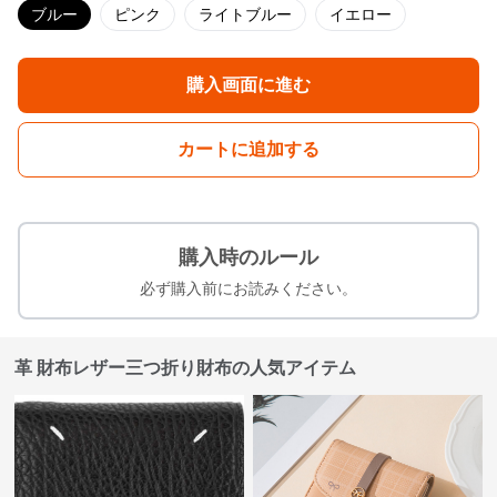
ブルー
ピンク
ライトブルー
イエロー
購入画面に進む
カートに追加する
購入時のルール
必ず購入前にお読みください。
革 財布レザー三つ折り財布の人気アイテム