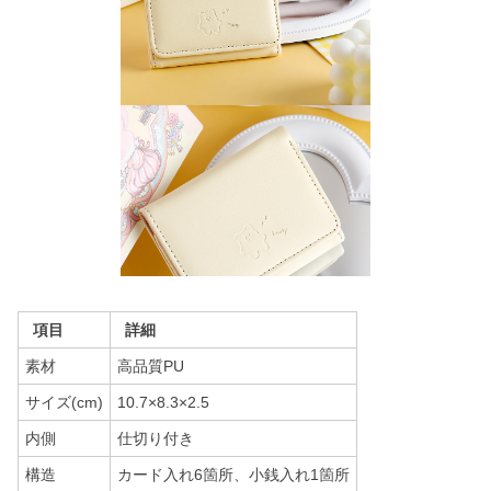
項目
詳細
素材
高品質PU
サイズ(cm)
10.7×8.3×2.5
内側
仕切り付き
構造
カード入れ6箇所、小銭入れ1箇所