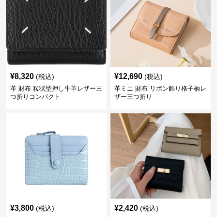
¥
8,320
¥
12,690
(税込)
(税込)
革 財布 粒状型押し牛革レザー三
革ミニ 財布 リボン飾り格子柄レ
つ折りコンパクト
ザー三つ折り
¥
3,800
¥
2,420
(税込)
(税込)