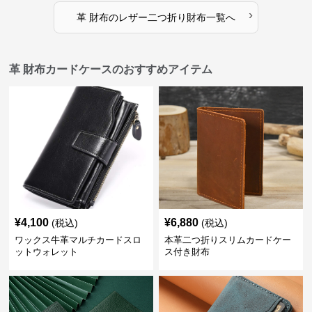
›
革 財布
の
レザー二つ折り財布
一覧へ
革 財布カードケースのおすすめアイテム
¥
4,100
¥
6,880
(税込)
(税込)
ワックス牛革マルチカードスロ
本革二つ折りスリムカードケー
ットウォレット
ス付き財布