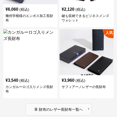
¥
6,060
¥
2,120
(税込)
(税込)
幾何学模様のエンボス加工長財
鍵も収納できるビジネスメンズ
布
ウォレット
人気
¥
3,540
¥
3,960
(税込)
(税込)
カンガルーロゴ入りメンズ長財
サフィアーノレザーの長財布
布
›
革 財布
の
レザー長財布
一覧へ