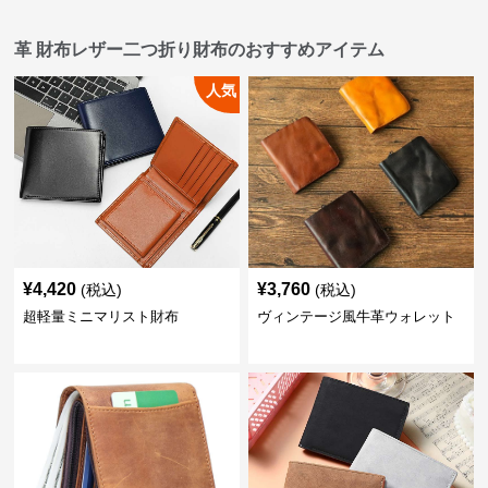
革 財布レザー二つ折り財布のおすすめアイテム
人気
¥
4,420
¥
3,760
(税込)
(税込)
超軽量ミニマリスト財布
ヴィンテージ風牛革ウォレット