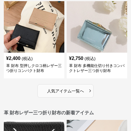
¥
2,400
¥
2,750
(税込)
(税込)
革 財布 型押しクロコ柄レザー三
革 財布 多機能仕切り付きコンパ
つ折りコンパクト財布
クトレザー三つ折り財布
›
人気アイテム一覧へ
革 財布レザー三つ折り財布の新着アイテム