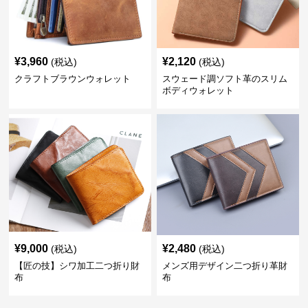
¥
3,960
¥
2,120
(税込)
(税込)
クラフトブラウンウォレット
スウェード調ソフト革のスリム
ボディウォレット
¥
9,000
¥
2,480
(税込)
(税込)
【匠の技】シワ加工二つ折り財
メンズ用デザイン二つ折り革財
布
布