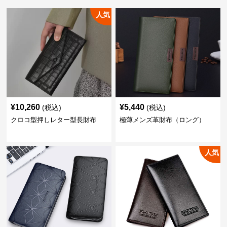
人気
¥
10,260
¥
5,440
(税込)
(税込)
クロコ型押しレター型長財布
極薄メンズ革財布（ロング）
人気