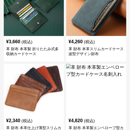
¥
3,660
¥
4,260
(税込)
(税込)
革 財布 本革製 折りたたみ式多
革 財布 本革スリムカードケース
収納カードケース
波型デザイン財布
¥
2,340
¥
4,820
(税込)
(税込)
革 財布 本革仕上げ薄型スリムカ
革 財布 本革製エンベロープ型カ