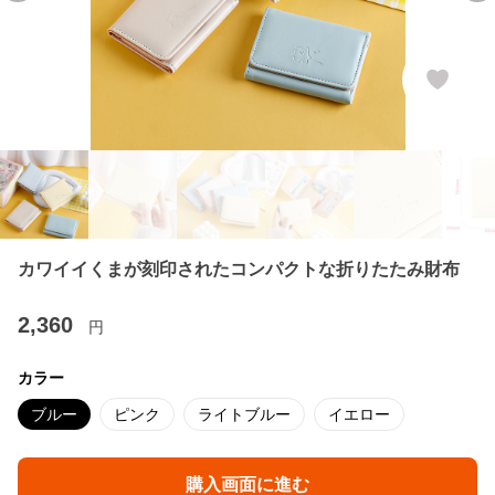
カワイイくまが刻印されたコンパクトな折りたたみ財布
2,360
円
カラー
ブルー
ピンク
ライトブルー
イエロー
購入画面に進む