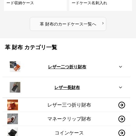
ード収納ケース
ードケース名刺入れ
›
革 財布
の
カードケース
一覧へ
革 財布 カテゴリ一覧
レザー二つ折り財布
レザー長財布
レザー三つ折り財布
マネークリップ財布
コインケース