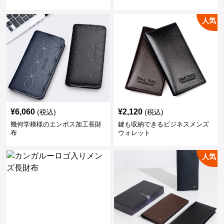
人気
¥
6,060
¥
2,120
(税込)
(税込)
幾何学模様のエンボス加工長財
鍵も収納できるビジネスメンズ
布
ウォレット
人気