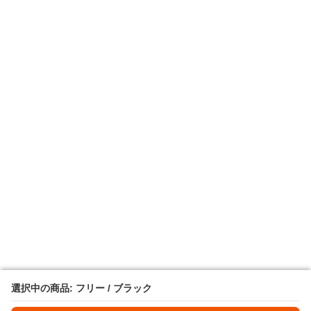
選択中の商品: フリー / ブラック
選択中の商品: フリー / ブラック