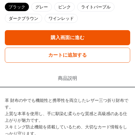
ブラック
グレー
ピンク
ライトパープル
ダークブラウン
ワインレッド
購入画面に進む
カートに追加する
商品説明
革 財布の中でも機能性と携帯性を両立したレザー三つ折り財布で
す。
上質な本革を使用し、手に馴染む柔らかな質感と高級感のある仕
上がりが魅力です。
スキミング防止機能を搭載しているため、大切なカード情報をし
っかり守ります。