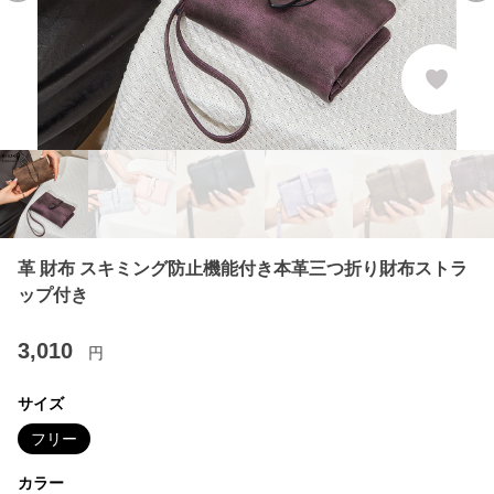
革 財布 スキミング防止機能付き本革三つ折り財布ストラ
ップ付き
3,010
円
サイズ
フリー
カラー