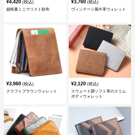
¥
4,420
¥
3,760
(税込)
(税込)
超軽量ミニマリスト財布
ヴィンテージ風牛革ウォレット
¥
3,960
¥
2,120
(税込)
(税込)
クラフトブラウンウォレット
スウェード調ソフト革のスリム
ボディウォレット