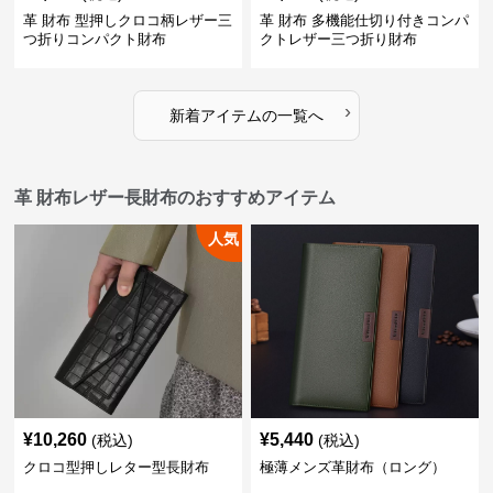
革 財布 型押しクロコ柄レザー三
革 財布 多機能仕切り付きコンパ
つ折りコンパクト財布
クトレザー三つ折り財布
›
新着アイテムの一覧へ
革 財布レザー長財布のおすすめアイテム
人気
¥
10,260
¥
5,440
(税込)
(税込)
クロコ型押しレター型長財布
極薄メンズ革財布（ロング）