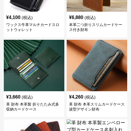
¥
4,100
¥
6,880
(税込)
(税込)
ワックス牛革マルチカードスロ
本革二つ折りスリムカードケー
ットウォレット
ス付き財布
¥
3,660
¥
4,260
(税込)
(税込)
革 財布 本革製 折りたたみ式多
革 財布 本革スリムカードケース
収納カードケース
波型デザイン財布