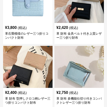
¥
3,800
¥
2,420
(税込)
(税込)
革石畳模様のレザー三つ折りコ
革 財布 金具ベルト付き上質レザ
ンパクト財布
ー三つ折り財布
¥
2,400
¥
2,750
(税込)
(税込)
革 財布 型押しクロコ柄レザー三
革 財布 多機能仕切り付きコンパ
つ折りコンパクト財布
クトレザー三つ折り財布