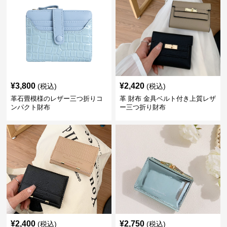
¥
3,800
¥
2,420
(税込)
(税込)
革石畳模様のレザー三つ折りコ
革 財布 金具ベルト付き上質レザ
ンパクト財布
ー三つ折り財布
¥
2,400
¥
2,750
(税込)
(税込)